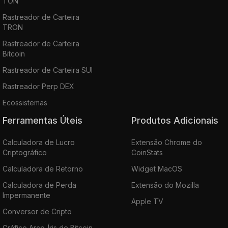
TON
Rastreador de Carteira
TRON
Rastreador de Carteira
Bitcoin
Rastreador de Carteira SUI
Rastreador Perp DEX
Ecossistemas
Ferramentas Úteis
Produtos Adicionais
Calculadora de Lucro
Extensão Chrome do
Criptográfico
CoinStats
Calculadora de Retorno
Widget MacOS
Calculadora de Perda
Extensão do Mozilla
Impermanente
Apple TV
Conversor de Cripto
Gráfico Arco-Íris de Bitcoin