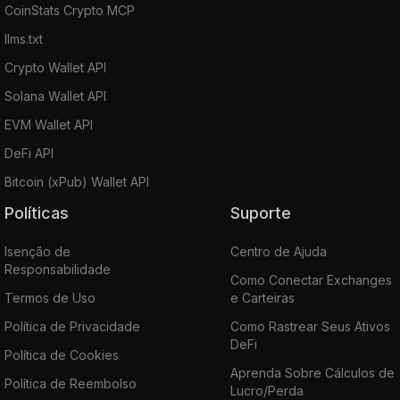
CoinStats Crypto MCP
llms.txt
Crypto Wallet API
Solana Wallet API
EVM Wallet API
DeFi API
Bitcoin (xPub) Wallet API
Políticas
Suporte
Isenção de
Centro de Ajuda
Responsabilidade
Como Conectar Exchanges
Termos de Uso
e Carteiras
Política de Privacidade
Como Rastrear Seus Ativos
DeFi
Política de Cookies
Aprenda Sobre Cálculos de
Política de Reembolso
Lucro/Perda