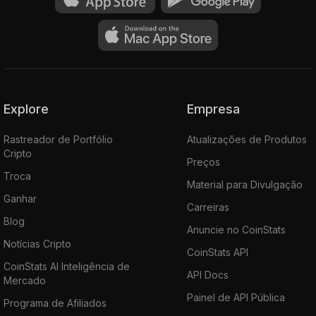
Explore
Empresa
Rastreador de Portfólio
Atualizações de Produtos
Cripto
Preços
Troca
Material para Divulgação
Ganhar
Carreiras
Blog
Anuncie no CoinStats
Notícias Cripto
CoinStats API
CoinStats AI Inteligência de
API Docs
Mercado
Painel de API Pública
Programa de Afiliados