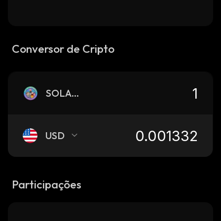
Conversor de Cripto
SOLANGELES
USD
Participações