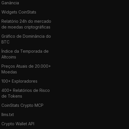
Ganância
Widgets CoinStats
Relatório 24h do mercado
de moedas criptográficas
Gráfico de Dominância do
BTC
Índice da Temporada de
Altcoins
Preços Atuais de 20.000+
Moedas
100+ Exploradores
400+ Relatórios de Risco
de Tokens
CoinStats Crypto MCP
llms.txt
Crypto Wallet API