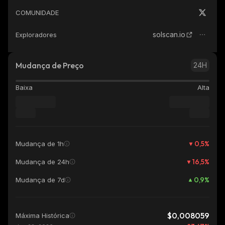
COMUNIDADE
solscan.io
Exploradores
Mudança de Preço
24H
Baixa
Alta
0,5
%
Mudança de 1h
16,5
%
Mudança de 24h
0,9
%
Mudança de 7d
$0,008059
Máxima Histórica