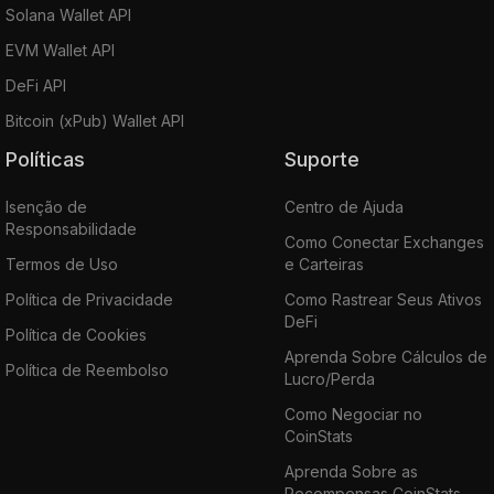
Solana Wallet API
EVM Wallet API
DeFi API
Bitcoin (xPub) Wallet API
Políticas
Suporte
Isenção de
Centro de Ajuda
Responsabilidade
Como Conectar Exchanges
Termos de Uso
e Carteiras
Política de Privacidade
Como Rastrear Seus Ativos
DeFi
Política de Cookies
Aprenda Sobre Cálculos de
Política de Reembolso
Lucro/Perda
Como Negociar no
CoinStats
Aprenda Sobre as
Recompensas CoinStats