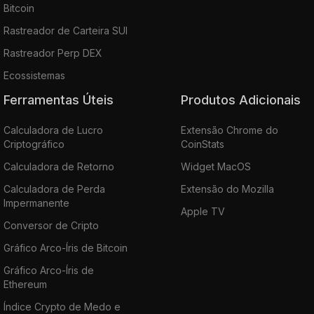
Bitcoin
Rastreador de Carteira SUI
Rastreador Perp DEX
Ecossistemas
Ferramentas Úteis
Produtos Adicionais
Calculadora de Lucro
Extensão Chrome do
Criptográfico
CoinStats
Calculadora de Retorno
Widget MacOS
Calculadora de Perda
Extensão do Mozilla
Impermanente
Apple TV
Conversor de Cripto
Gráfico Arco-Íris de Bitcoin
Gráfico Arco-Íris de
Ethereum
Índice Crypto de Medo e