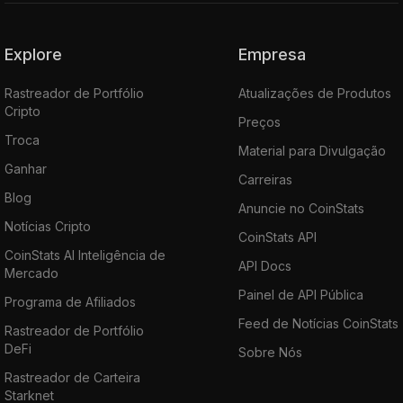
Explore
Empresa
Rastreador de Portfólio
Atualizações de Produtos
Cripto
Preços
Troca
Material para Divulgação
Ganhar
Carreiras
Blog
Anuncie no CoinStats
Notícias Cripto
CoinStats API
CoinStats AI Inteligência de
API Docs
Mercado
Painel de API Pública
Programa de Afiliados
Feed de Notícias CoinStats
Rastreador de Portfólio
DeFi
Sobre Nós
Rastreador de Carteira
Starknet