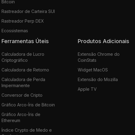
Bitcoin
Rastreador de Carteira SUI
Rastreador Perp DEX
Ecossistemas
Ferramentas Úteis
Produtos Adicionais
Calculadora de Lucro
Extensão Chrome do
Criptográfico
CoinStats
Calculadora de Retorno
Widget MacOS
Calculadora de Perda
Extensão do Mozilla
Impermanente
Apple TV
Conversor de Cripto
Gráfico Arco-Íris de Bitcoin
Gráfico Arco-Íris de
Ethereum
Índice Crypto de Medo e