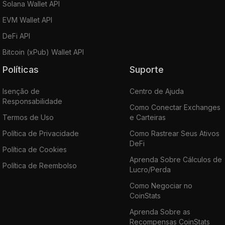
Solana Wallet API
EVM Wallet API
DeFi API
Bitcoin (xPub) Wallet API
Políticas
Suporte
Isenção de
Centro de Ajuda
Responsabilidade
Como Conectar Exchanges
Termos de Uso
e Carteiras
Política de Privacidade
Como Rastrear Seus Ativos
DeFi
Política de Cookies
Aprenda Sobre Cálculos de
Política de Reembolso
Lucro/Perda
Como Negociar no
CoinStats
Aprenda Sobre as
Recompensas CoinStats