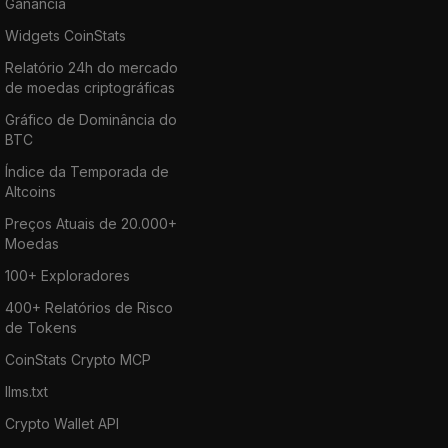
Ganância
Widgets CoinStats
Relatório 24h do mercado
de moedas criptográficas
Gráfico de Dominância do
BTC
Índice da Temporada de
Altcoins
Preços Atuais de 20.000+
Moedas
100+ Exploradores
400+ Relatórios de Risco
de Tokens
CoinStats Crypto MCP
llms.txt
Crypto Wallet API