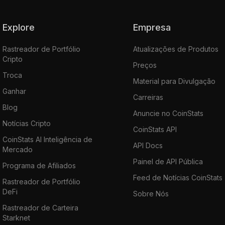
Explore
Empresa
Rastreador de Portfólio
Atualizações de Produtos
Cripto
Preços
Troca
Material para Divulgação
Ganhar
Carreiras
Blog
Anuncie no CoinStats
Notícias Cripto
CoinStats API
CoinStats AI Inteligência de
API Docs
Mercado
Painel de API Pública
Programa de Afiliados
Feed de Notícias CoinStats
Rastreador de Portfólio
DeFi
Sobre Nós
Rastreador de Carteira
Starknet