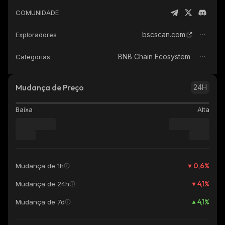
COMUNIDADE
bscscan.com
Exploradores
BNB Chain Ecosystem
Categorias
Mudança de Preço
24H
Baixa
Alta
0,6
%
Mudança de 1h
4,1
%
Mudança de 24h
4,1
%
Mudança de 7d