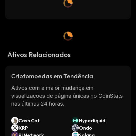
Ativos Relacionados
Criptomoedas em Tendência
Ativos com a maior mudança em
visualizações de página únicas no CoinStats
nas últimas 24 horas.
Cash Cat
Hyperliquid
XRP
Ondo
Pi Network
Solana