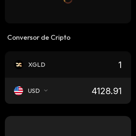
Conversor de Cripto
XGLD
USD