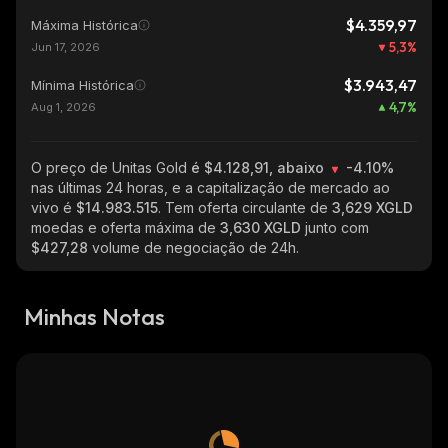
$4.359,97
Máxima Histórica
5,3
%
Jun 17, 2026
$3.943,47
Mínima Histórica
4,7
%
Aug 1, 2026
O preço de Unitas Gold
é $4.128,91, abaixo
-4.10%
nas últimas 24 horas, e a capitalização de mercado ao
vivo é
$14.983.515
. Tem oferta circulante de
3,629 XGLD
moedas e oferta máxima de
3,630 XGLD
junto com
$427,28
volume de negociação de 24h.
Minhas Notas