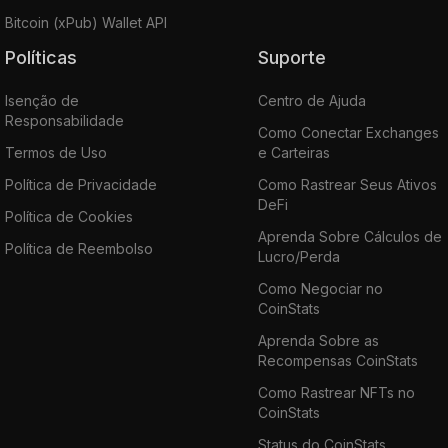
Bitcoin (xPub) Wallet API
Políticas
Suporte
Isenção de
Centro de Ajuda
Responsabilidade
Como Conectar Exchanges
Termos de Uso
e Carteiras
Política de Privacidade
Como Rastrear Seus Ativos
DeFi
Política de Cookies
Aprenda Sobre Cálculos de
Política de Reembolso
Lucro/Perda
Como Negociar no
CoinStats
Aprenda Sobre as
Recompensas CoinStats
Como Rastrear NFTs no
CoinStats
Status do CoinStats