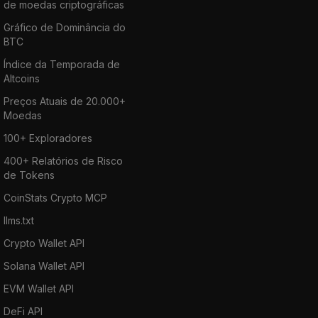
de moedas criptográficas
Gráfico de Dominância do
BTC
Índice da Temporada de
Altcoins
Preços Atuais de 20.000+
Moedas
100+ Exploradores
400+ Relatórios de Risco
de Tokens
CoinStats Crypto MCP
llms.txt
Crypto Wallet API
Solana Wallet API
EVM Wallet API
DeFi API