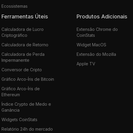
Ecossistemas
Ferramentas Úteis
Produtos Adicionais
Calculadora de Lucro
Extensão Chrome do
Criptográfico
CoinStats
Calculadora de Retorno
Widget MacOS
Calculadora de Perda
Extensão do Mozilla
Impermanente
Apple TV
Conversor de Cripto
Gráfico Arco-Íris de Bitcoin
Gráfico Arco-Íris de
Ethereum
Índice Crypto de Medo e
Ganância
Widgets CoinStats
Relatório 24h do mercado