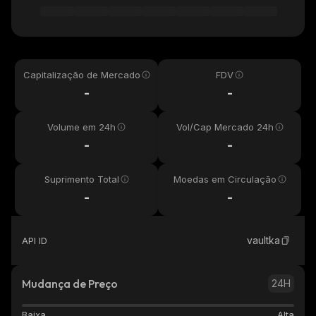
Capitalização de Mercado
FDV
-
-
Volume em 24h
Vol/Cap Mercado 24h
-
-
Suprimento Total
Moedas em Circulação
-
-
vaultka
API ID
Mudança de Preço
24H
Baixa
Alta