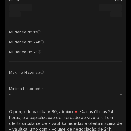
Mudança de 1h
Mudança de 24h
Mudança de 7d
-
Máxima Histórica
-
-
Mínima Histórica
-
O preço de vaultka
é $0, abaixo
-%
nas últimas 24
horas, e a capitalização de mercado ao vivo é
-
. Tem
oferta circulante de
- vaultka
moedas e oferta máxima de
- vaultka
junto com
-
volume de negociação de 24h.