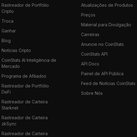
Rastreador de Portfólio
Atualizações de Produtos
Cripto
Preços
Troca
Material para Divulgação
Ganhar
Carreiras
Blog
Anuncie no CoinStats
Notícias Cripto
CoinStats API
CoinStats AI Inteligência de
API Docs
Mercado
Painel de API Pública
Programa de Afiliados
Feed de Notícias CoinStats
Rastreador de Portfólio
DeFi
Sobre Nós
Rastreador de Carteira
Starknet
Rastreador de Carteira
zkSync
Rastreador de Carteira