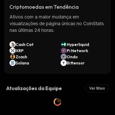
Criptomoedas em Tendência
Ativos com a maior mudança em
visualizações de página únicas no CoinStats
nas últimas 24 horas.
Cash Cat
Hyperliquid
XRP
Pi Network
Zcash
Ondo
Solana
Bittensor
Atualizações da Equipe
Ver Mais