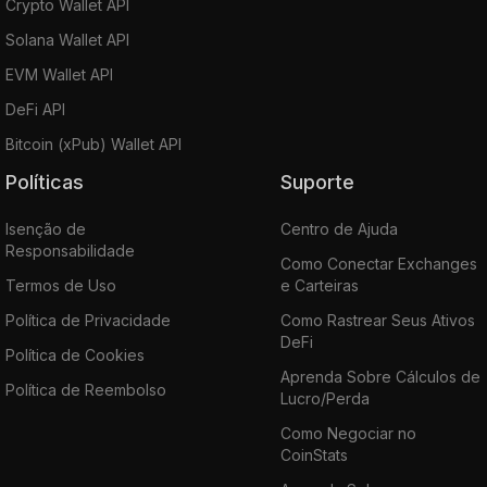
Crypto Wallet API
Solana Wallet API
EVM Wallet API
DeFi API
Bitcoin (xPub) Wallet API
Políticas
Suporte
Isenção de
Centro de Ajuda
Responsabilidade
Como Conectar Exchanges
Termos de Uso
e Carteiras
Política de Privacidade
Como Rastrear Seus Ativos
DeFi
Política de Cookies
Aprenda Sobre Cálculos de
Política de Reembolso
Lucro/Perda
Como Negociar no
CoinStats