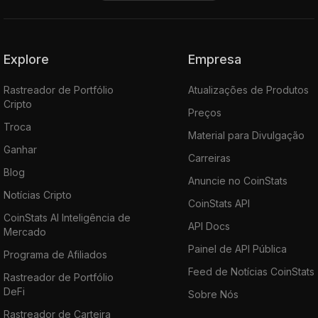
Explore
Empresa
Rastreador de Portfólio
Atualizações de Produtos
Cripto
Preços
Troca
Material para Divulgação
Ganhar
Carreiras
Blog
Anuncie no CoinStats
Notícias Cripto
CoinStats API
CoinStats AI Inteligência de
API Docs
Mercado
Painel de API Pública
Programa de Afiliados
Feed de Notícias CoinStats
Rastreador de Portfólio
DeFi
Sobre Nós
Rastreador de Carteira