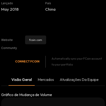
Lançado
País
May 2018
China
fcoin.com
Website
Community
Automatically sync your FCoin account
CONNECT
FCOIN
to your portfolio
Visão Geral
Mercados
Atualizações Da Equipe
Gráfico de Mudança de Volume