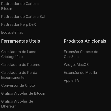
Rastreador de Carteira
Bitcoin
Rastreador de Carteira SUI
Rastreador Perp DEX
Ecossistemas
Ferramentas Úteis
Produtos Adicionais
Calculadora de Lucro
Extensão Chrome do
Criptográfico
CoinStats
Calculadora de Retorno
Widget MacOS
Calculadora de Perda
Extensão do Mozilla
Impermanente
Apple TV
Conversor de Cripto
Gráfico Arco-Íris de Bitcoin
Gráfico Arco-Íris de
Ethereum