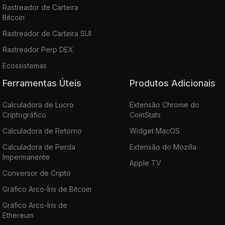
Rastreador de Carteira
Bitcoin
Rastreador de Carteira SUI
Rastreador Perp DEX
Ecossistemas
Ferramentas Úteis
Produtos Adicionais
Calculadora de Lucro
Extensão Chrome do
Criptográfico
CoinStats
Calculadora de Retorno
Widget MacOS
Calculadora de Perda
Extensão do Mozilla
Impermanente
Apple TV
Conversor de Cripto
Gráfico Arco-Íris de Bitcoin
Gráfico Arco-Íris de
Ethereum