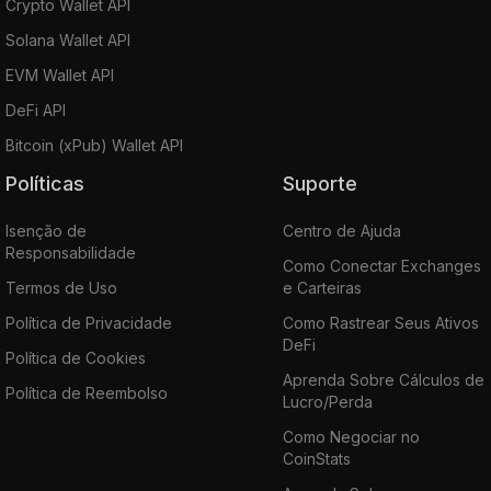
Crypto Wallet API
Solana Wallet API
EVM Wallet API
DeFi API
Bitcoin (xPub) Wallet API
Políticas
Suporte
Isenção de
Centro de Ajuda
Responsabilidade
Como Conectar Exchanges
Termos de Uso
e Carteiras
Política de Privacidade
Como Rastrear Seus Ativos
DeFi
Política de Cookies
Aprenda Sobre Cálculos de
Política de Reembolso
Lucro/Perda
Como Negociar no
CoinStats