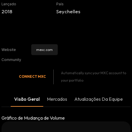
Lançado
País
2018
Seychelles
mexc.com
Website
Community
Automatically sync your MXC account to
CONNECT
MXC
your portfolio
Visão Geral
Mercados
Atualizações Da Equipe
Gráfico de Mudança de Volume