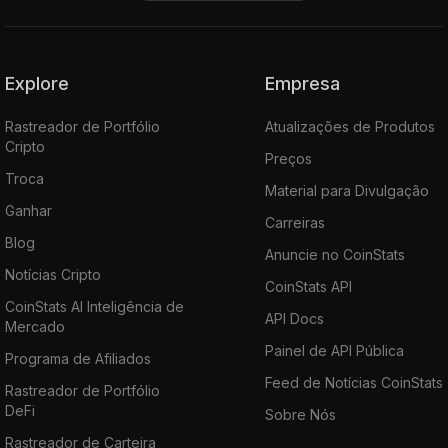
Explore
Empresa
Rastreador de Portfólio
Atualizações de Produtos
Cripto
Preços
Troca
Material para Divulgação
Ganhar
Carreiras
Blog
Anuncie no CoinStats
Notícias Cripto
CoinStats API
CoinStats AI Inteligência de
API Docs
Mercado
Painel de API Pública
Programa de Afiliados
Feed de Notícias CoinStats
Rastreador de Portfólio
DeFi
Sobre Nós
Rastreador de Carteira