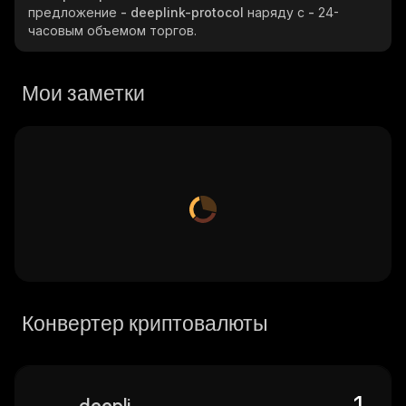
предложение
- deeplink-protocol
наряду с
-
24-
часовым объемом торгов.
Мои заметки
Конвертер криптовалюты
deeplink-protocol