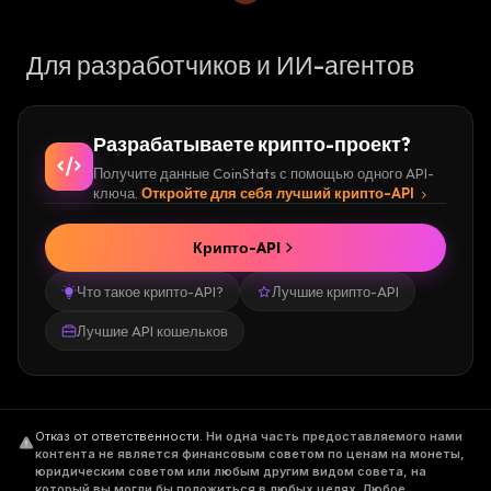
Для разработчиков и ИИ-агентов
Разрабатываете крипто-проект?
Получите данные CoinStats с помощью одного API-
ключа.
Откройте для себя лучший крипто-API
Крипто-API
Что такое крипто-API?
Лучшие крипто-API
Лучшие API кошельков
Отказ от ответственности
.
Ни одна часть предоставляемого нами
контента не является финансовым советом по ценам на монеты,
юридическим советом или любым другим видом совета, на
который вы могли бы положиться в любых целях. Любое