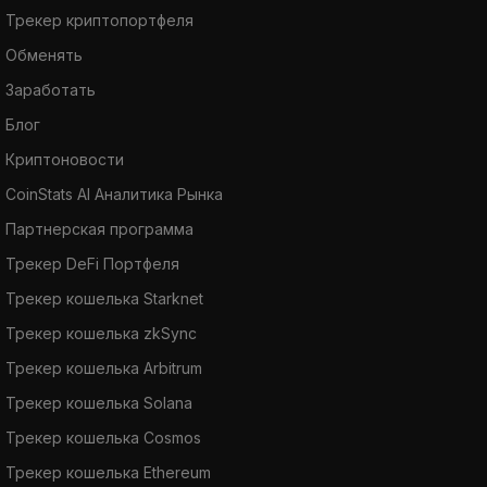
Трекер криптопортфеля
Обменять
Заработать
Блог
Криптоновости
CoinStats AI Аналитика Рынка
Партнерская программа
Трекер DeFi Портфеля
Трекер кошелька Starknet
Трекер кошелька zkSync
Трекер кошелька Arbitrum
Трекер кошелька Solana
Трекер кошелька Cosmos
Трекер кошелька Ethereum