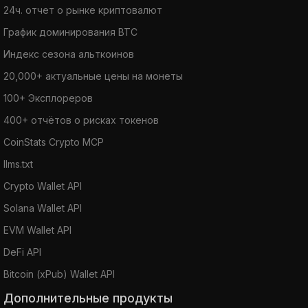
24ч. отчет о рынке криптовалют
График доминирования BTC
Индекс сезона альткоинов
20,000+ актуальные цены на монеты
100+ Эксплореров
400+ отчётов о рисках токенов
CoinStats Crypto MCP
llms.txt
Crypto Wallet API
Solana Wallet API
EVM Wallet API
DeFi API
Bitcoin (xPub) Wallet API
Дополнительные продукты