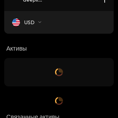
USD
Активы
Связанные активы