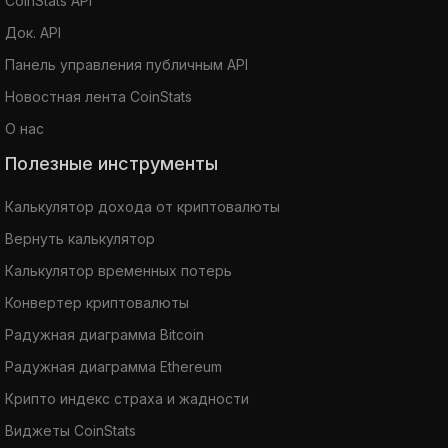
CoinStats API
Док. API
Панель управления публичным API
Новостная лента CoinStats
О нас
Полезные инструменты
Калькулятор дохода от криптовалюты
Вернуть калькулятор
Калькулятор временных потерь
Конвертер криптовалюты
Радужная диаграмма Bitcoin
Радужная диаграмма Ethereum
Крипто индекс страха и жадности
Виджеты CoinStats