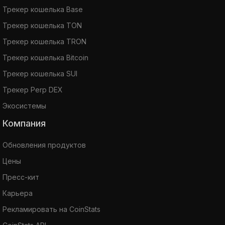
Трекер кошелька Base
Трекер кошелька TON
Трекер кошелька TRON
Трекер кошелька Bitcoin
Трекер кошелька SUI
Трекер Perp DEX
Экосистемы
Компания
Обновления продуктов
Цены
Пресс-кит
Карьера
Рекламировать на CoinStats