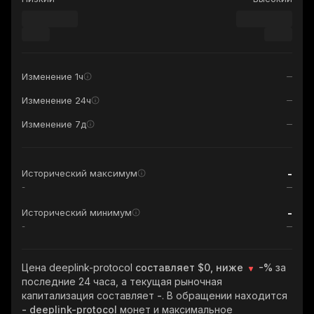
Изменение 1ч
Изменение 24ч
Изменение 7д
-
Исторический максимум
-
-
Исторический минимум
-
Цена deeplink-protocol
составляет $0, ниже
-%
за
последние 24 часа, а текущая рыночная
капитализация составляет
-
. В обращении находится
- deeplink-protocol
монет и максимальное