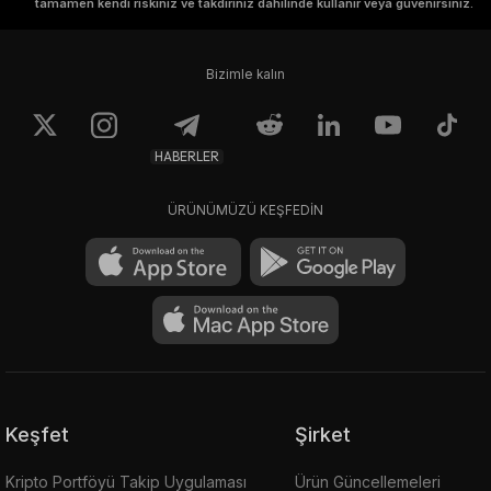
tamamen kendi riskiniz ve takdiriniz dahilinde kullanır veya güvenirsiniz.
Bizimle kalın
HABERLER
ÜRÜNÜMÜZÜ KEŞFEDİN
Keşfet
Şirket
Kripto Portföyü Takip Uygulaması
Ürün Güncellemeleri