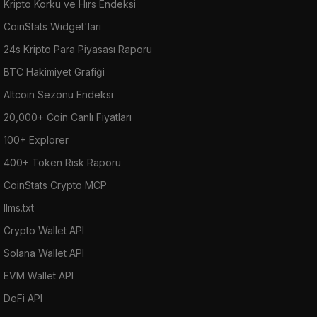
Kripto Korku ve Hırs Endeksi
CoinStats Widget'ları
24s Kripto Para Piyasası Raporu
BTC Hakimiyet Grafiği
Altcoin Sezonu Endeksi
20,000+ Coin Canlı Fiyatları
100+ Explorer
400+ Token Risk Raporu
CoinStats Crypto MCP
llms.txt
Crypto Wallet API
Solana Wallet API
EVM Wallet API
DeFi API