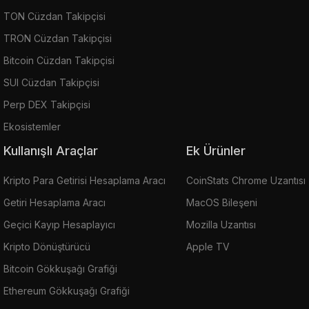
TON Cüzdan Takipçisi
TRON Cüzdan Takipçisi
Bitcoin Cüzdan Takipçisi
SUI Cüzdan Takipçisi
Perp DEX Takipçisi
Ekosistemler
Kullanışlı Araçlar
Ek Ürünler
Kripto Para Getirisi Hesaplama Aracı
CoinStats Chrome Uzantısı
Getiri Hesaplama Aracı
MacOS Bileşeni
Geçici Kayıp Hesaplayıcı
Mozilla Uzantısı
Kripto Dönüştürücü
Apple TV
Bitcoin Gökkuşağı Grafiği
Ethereum Gökkuşağı Grafiği