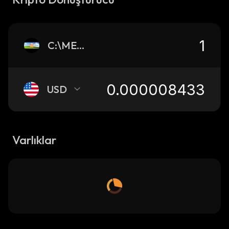
C:\MEMES
USD
Varlıklar