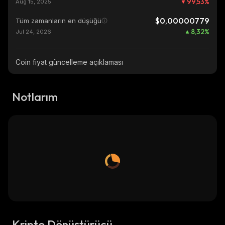
99,53
%
Aug 15, 2025
$0,00000779
Tüm zamanların en düşüğü
8,32
%
Jul 24, 2026
Coin fiyat güncelleme açıklaması
Notlarım
Kripto Dönüştürücü