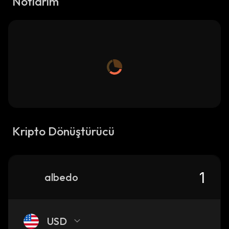
Notlarım
Kripto Dönüştürücü
albedo
USD