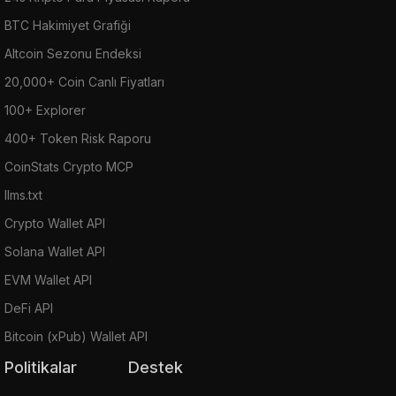
BTC Hakimiyet Grafiği
Altcoin Sezonu Endeksi
20,000+ Coin Canlı Fiyatları
100+ Explorer
400+ Token Risk Raporu
CoinStats Crypto MCP
llms.txt
Crypto Wallet API
Solana Wallet API
EVM Wallet API
DeFi API
Bitcoin (xPub) Wallet API
Politikalar
Destek