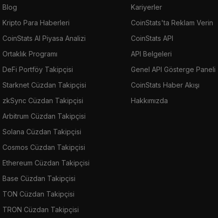
Blog
Kariyerler
Kripto Para Haberleri
CoinStats'ta Reklam Verin
CoinStats AI Piyasa Analizi
CoinStats API
Ortaklık Programı
API Belgeleri
DeFi Portföy Takipçisi
Genel API Gösterge Paneli
Starknet Cüzdan Takipçisi
CoinStats Haber Akışı
zkSync Cüzdan Takipçisi
Hakkımızda
Arbitrum Cüzdan Takipçisi
Solana Cüzdan Takipçisi
Cosmos Cüzdan Takipçisi
Ethereum Cüzdan Takipçisi
Base Cüzdan Takipçisi
TON Cüzdan Takipçisi
TRON Cüzdan Takipçisi