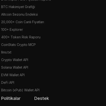
BTC Hakimiyet Grafiği
Altcoin Sezonu Endeksi
20,000+ Coin Canlı Fiyatları
100+ Explorer
400+ Token Risk Raporu
CoinStats Crypto MCP
llms.txt
Crypto Wallet API
Solana Wallet API
EVM Wallet API
DeFi API
Bitcoin (xPub) Wallet API
Politikalar
Destek