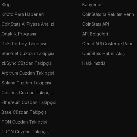
Blog
Kariyerler
Kripto Para Haberleri
CoinStats'ta Reklam Verin
CoinStats AI Piyasa Analizi
CoinStats API
Ortaklık Programı
API Belgeleri
DeFi Portföy Takipçisi
Genel API Gösterge Paneli
Starknet Cüzdan Takipçisi
CoinStats Haber Akışı
zkSync Cüzdan Takipçisi
Hakkımızda
Arbitrum Cüzdan Takipçisi
Solana Cüzdan Takipçisi
Cosmos Cüzdan Takipçisi
Ethereum Cüzdan Takipçisi
Base Cüzdan Takipçisi
TON Cüzdan Takipçisi
TRON Cüzdan Takipçisi