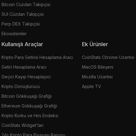
Bitcoin Cüzdan Takipçisi
SUI Cüzdan Takipçisi
Perp DEX Takipçisi
Ekosistemler
Kullanışlı Araçlar
Ek Ürünler
Kripto Para Getirisi Hesaplama Aracı
CoinStats Chrome Uzantısı
Getiri Hesaplama Aracı
MacOS Bileşeni
Geçici Kayıp Hesaplayıcı
Mozilla Uzantısı
Kripto Dönüştürücü
Apple TV
Bitcoin Gökkuşağı Grafiği
Ethereum Gökkuşağı Grafiği
Kripto Korku ve Hırs Endeksi
CoinStats Widget'ları
24s Kripto Para Piyasası Raporu