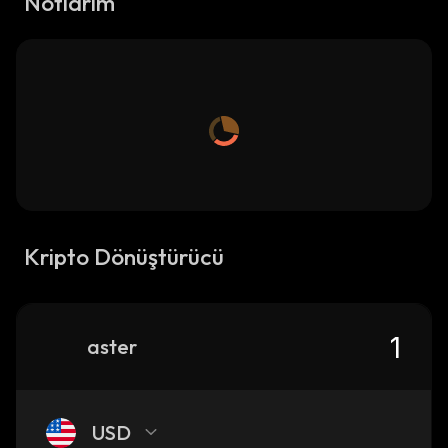
Notlarım
Kripto Dönüştürücü
aster
USD