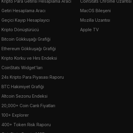
Kripto Para Getirisi Hesaplama Aracı
CoinStats Chrome Uzantısı
Getiri Hesaplama Aracı
MacOS Bileşeni
Geçici Kayıp Hesaplayıcı
Mozilla Uzantısı
Kripto Dönüştürücü
Apple TV
Bitcoin Gökkuşağı Grafiği
Ethereum Gökkuşağı Grafiği
Kripto Korku ve Hırs Endeksi
CoinStats Widget'ları
24s Kripto Para Piyasası Raporu
BTC Hakimiyet Grafiği
Altcoin Sezonu Endeksi
20,000+ Coin Canlı Fiyatları
100+ Explorer
400+ Token Risk Raporu