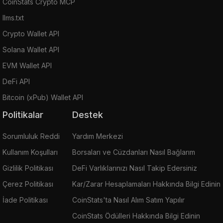
CoinStats Crypto MCP
llms.txt
Crypto Wallet API
Solana Wallet API
EVM Wallet API
DeFi API
Bitcoin (xPub) Wallet API
Politikalar
Destek
Sorumluluk Reddi
Yardım Merkezi
Kullanım Koşulları
Borsaları ve Cüzdanları Nasıl Bağlarım
Gizlilik Politikası
DeFi Varlıklarınızı Nasıl Takip Edersiniz
Çerez Politikası
Kar/Zarar Hesaplamaları Hakkında Bilgi Edinin
İade Politikası
CoinStats'ta Nasıl Alım Satım Yapılır
CoinStats Ödülleri Hakkında Bilgi Edinin