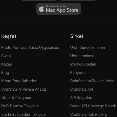
Keşfet
Şirket
Kripto Portföyü Takip Uygulaması
Ürün Güncellemeleri
Swap
Ücretlendirme
Kazan
Medya Araçları
Blog
Kariyerler
Kripto Para Haberleri
CoinStats'ta Reklam Verin
CoinStats AI Piyasa Analizi
CoinStats API
Ortaklık Programı
API Belgeleri
DeFi Portföy Takipçisi
Genel API Gösterge Paneli
Starknet Cüzdan Takipçisi
CoinStats Haber Akışı