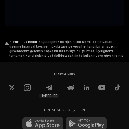
Sorumluluk Reddi
.
Sağladığımız içeriğin hiçbir kısmı, coin fiyatları
üzerine finansal tavsiye, hukuki tavsiye veya herhangi bir amaç için
güvenmeniz gereken başka bir tür tavsiye oluşturmaz. İçeriğimizi
tamamen kendi riskiniz ve takdiriniz dahilinde kullanır veya güvenirsiniz.
Bizimle kalın
HABERLER
ÜRÜNÜMÜZÜ KEŞFEDİN