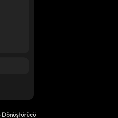
o Dönüştürücü