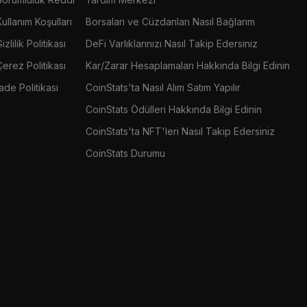
Kullanım Koşulları
Borsaları ve Cüzdanları Nasıl Bağlarım
izlilik Politikası
DeFi Varlıklarınızı Nasıl Takip Edersiniz
Çerez Politikası
Kar/Zarar Hesaplamaları Hakkında Bilgi Edinin
İade Politikası
CoinStats'ta Nasıl Alım Satım Yapılır
CoinStats Ödülleri Hakkında Bilgi Edinin
CoinStats'ta NFT'leri Nasıl Takip Edersiniz
CoinStats Durumu