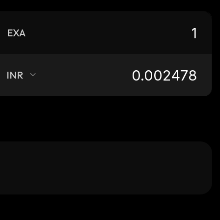
EXA
INR