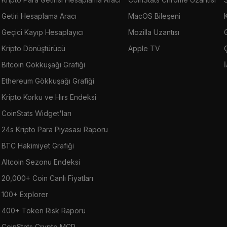
Getiri Hesaplama Aracı
MacOS Bileşeni
Geçici Kayıp Hesaplayıcı
Mozilla Uzantısı
G
Kripto Dönüştürücü
Apple TV
Bitcoin Gökkuşağı Grafiği
Ethereum Gökkuşağı Grafiği
Kripto Korku ve Hırs Endeksi
CoinStats Widget'ları
24s Kripto Para Piyasası Raporu
BTC Hakimiyet Grafiği
Altcoin Sezonu Endeksi
20,000+ Coin Canlı Fiyatları
100+ Explorer
400+ Token Risk Raporu
CoinStats Crypto MCP