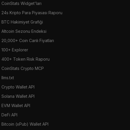
CoinStats Widget'ları
24s Kripto Para Piyasası Raporu
BTC Hakimiyet Grafiği
Altcoin Sezonu Endeksi
20,000+ Coin Canlı Fiyatları
100+ Explorer
400+ Token Risk Raporu
CoinStats Crypto MCP
llms.txt
Crypto Wallet API
Solana Wallet API
EVM Wallet API
DeFi API
Bitcoin (xPub) Wallet API