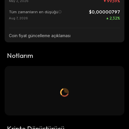
99,59
%
May 2, 2026
$0,00000797
Tüm zamanların en düşüğü
2,32
%
Aug 7, 2026
Coin fiyat güncelleme açıklaması
Notlarım
Kripto Dönüştürücü