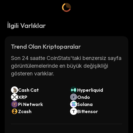
İlgili Varlıklar
Trend Olan Kriptoparalar
Son 24 saatte CoinStats'taki benzersiz sayfa
görüntülemelerinde en büyük değişikliği
gösteren varlıklar.
Cash Cat
Hyperliquid
XRP
Ondo
Pi Network
Solana
Zcash
Bittensor