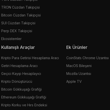
TRON Cüzdan Takipçisi
Bitcoin Cüzdan Takipçisi
SUI Cüzdan Takipçisi
Perp DEX Takipçisi
Ekosistemler
Kullanışlı Araçlar
Ek Ürünler
Kripto Para Getirisi Hesaplama Aracı
CoinStats Chrome Uzantısı
Getiri Hesaplama Aracı
MacOS Bileşeni
Geçici Kayıp Hesaplayıcı
Mozilla Uzantısı
Kripto Dönüştürücü
Apple TV
Bitcoin Gökkuşağı Grafiği
Ethereum Gökkuşağı Grafiği
Kripto Korku ve Hırs Endeksi