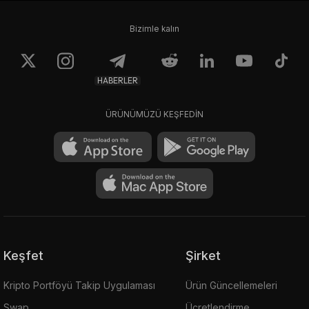
Bizimle kalın
HABERLER
ÜRÜNÜMÜZÜ KEŞFEDİN
Keşfet
Şirket
Kripto Portföyü Takip Uygulaması
Ürün Güncellemeleri
Swap
Ücretlendirme