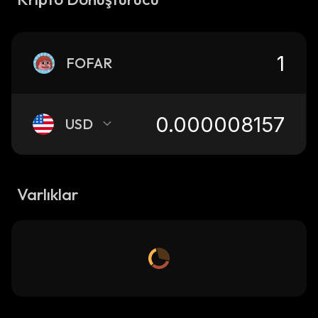
FOFAR
USD
Varlıklar