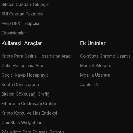
Bitcoin Cüzdan Takipçisi
SUI Cüzdan Takipçisi
Perp DEX Takipçisi
Ekosistemler
Kullanışlı Araçlar
Ek Ürünler
Kripto Para Getirisi Hesaplama Aracı
CoinStats Chrome Uzantısı
Getiri Hesaplama Aracı
MacOS Bileşeni
Geçici Kayıp Hesaplayıcı
Mozilla Uzantısı
Kripto Dönüştürücü
Apple TV
Bitcoin Gökkuşağı Grafiği
Ethereum Gökkuşağı Grafiği
Kripto Korku ve Hırs Endeksi
CoinStats Widget'ları
24s Kripto Para Piyasası Raporu