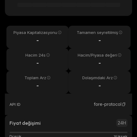
Piyasa Kapitalizasyonu
Tamamen seyreltilmiş
-
-
Hacim 24s
Hacim/Piyasa değeri
-
-
Toplam Arz
Dolaşımdaki Arz
-
-
fore-protocol
API ID
Fiyat değişimi
24H
Düşük
Yüksek