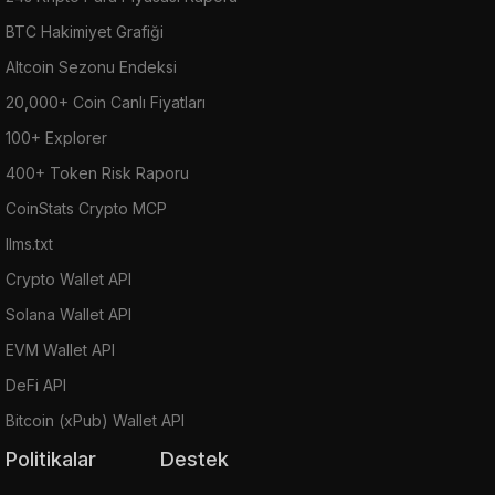
BTC Hakimiyet Grafiği
Altcoin Sezonu Endeksi
20,000+ Coin Canlı Fiyatları
100+ Explorer
400+ Token Risk Raporu
CoinStats Crypto MCP
llms.txt
Crypto Wallet API
Solana Wallet API
EVM Wallet API
DeFi API
Bitcoin (xPub) Wallet API
Politikalar
Destek