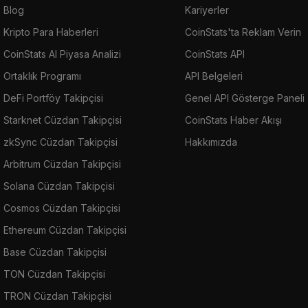
Blog
Kariyerler
Kripto Para Haberleri
CoinStats'ta Reklam Verin
CoinStats AI Piyasa Analizi
CoinStats API
Ortaklık Programı
API Belgeleri
DeFi Portföy Takipçisi
Genel API Gösterge Paneli
Starknet Cüzdan Takipçisi
CoinStats Haber Akışı
zkSync Cüzdan Takipçisi
Hakkımızda
Arbitrum Cüzdan Takipçisi
Solana Cüzdan Takipçisi
Cosmos Cüzdan Takipçisi
Ethereum Cüzdan Takipçisi
Base Cüzdan Takipçisi
TON Cüzdan Takipçisi
TRON Cüzdan Takipçisi