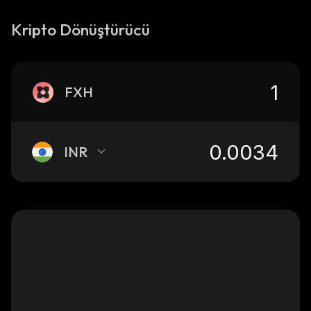
Kripto Dönüştürücü
FXH
INR