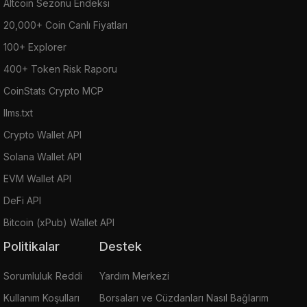
Altcoin Sezonu Endeksi
20,000+ Coin Canlı Fiyatları
100+ Explorer
400+ Token Risk Raporu
CoinStats Crypto MCP
llms.txt
Crypto Wallet API
Solana Wallet API
EVM Wallet API
DeFi API
Bitcoin (xPub) Wallet API
Politikalar
Destek
Sorumluluk Reddi
Yardım Merkezi
Kullanım Koşulları
Borsaları ve Cüzdanları Nasıl Bağlarım