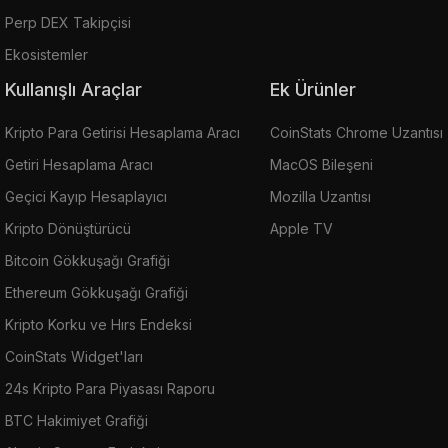
Perp DEX Takipçisi
Ekosistemler
Kullanışlı Araçlar
Ek Ürünler
Kripto Para Getirisi Hesaplama Aracı
CoinStats Chrome Uzantısı
Getiri Hesaplama Aracı
MacOS Bileşeni
Geçici Kayıp Hesaplayıcı
Mozilla Uzantısı
Kripto Dönüştürücü
Apple TV
Bitcoin Gökkuşağı Grafiği
Ethereum Gökkuşağı Grafiği
Kripto Korku ve Hırs Endeksi
CoinStats Widget'ları
24s Kripto Para Piyasası Raporu
BTC Hakimiyet Grafiği