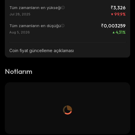
₹3,326
Tüm zamanların en yükseği
99,9
%
Jul 28, 2025
₹0,003259
Tüm zamanların en düşüğü
4,31
%
Aug 5, 2026
Coin fiyat güncelleme açıklaması
Notlarım