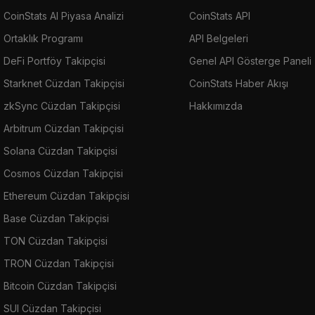
CoinStats AI Piyasa Analizi
CoinStats API
Ortaklık Programı
API Belgeleri
DeFi Portföy Takipçisi
Genel API Gösterge Paneli
Starknet Cüzdan Takipçisi
CoinStats Haber Akışı
zkSync Cüzdan Takipçisi
Hakkımızda
Arbitrum Cüzdan Takipçisi
Solana Cüzdan Takipçisi
Cosmos Cüzdan Takipçisi
Ethereum Cüzdan Takipçisi
Base Cüzdan Takipçisi
TON Cüzdan Takipçisi
TRON Cüzdan Takipçisi
Bitcoin Cüzdan Takipçisi
SUI Cüzdan Takipçisi