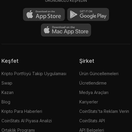
ÜRÜNÜMÜZÜ KEŞFEDİN
Keşfet
Şirket
Kripto Portföyü Takip Uygulaması
Ürün Güncellemeleri
Swap
Ücretlendirme
Kazan
Medya Araçları
Blog
Kariyerler
Kripto Para Haberleri
CoinStats'ta Reklam Verin
CoinStats AI Piyasa Analizi
CoinStats API
Ortaklık Programı
API Belgeleri