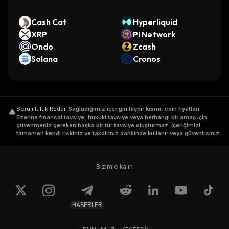
Cash Cat
Hyperliquid
XRP
Pi Network
Ondo
Zcash
Solana
Cronos
Sorumluluk Reddi
.
Sağladığımız içeriğin hiçbir kısmı, coin fiyatları
üzerine finansal tavsiye, hukuki tavsiye veya herhangi bir amaç için
güvenmeniz gereken başka bir tür tavsiye oluşturmaz. İçeriğimizi
tamamen kendi riskiniz ve takdiriniz dahilinde kullanır veya güvenirsiniz.
Bizimle kalın
HABERLER