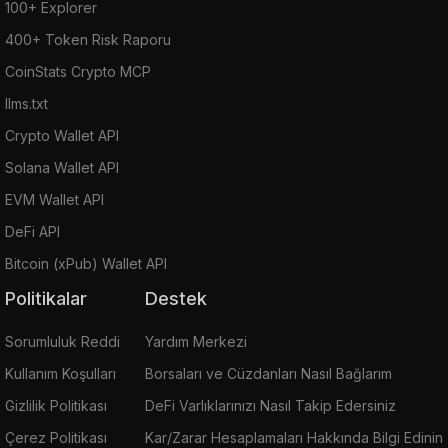
100+ Explorer
400+ Token Risk Raporu
CoinStats Crypto MCP
llms.txt
Crypto Wallet API
Solana Wallet API
EVM Wallet API
DeFi API
Bitcoin (xPub) Wallet API
Politikalar
Destek
Sorumluluk Reddi
Yardım Merkezi
Kullanım Koşulları
Borsaları ve Cüzdanları Nasıl Bağlarım
Gizlilik Politikası
DeFi Varlıklarınızı Nasıl Takip Edersiniz
Çerez Politikası
Kar/Zarar Hesaplamaları Hakkında Bilgi Edinin