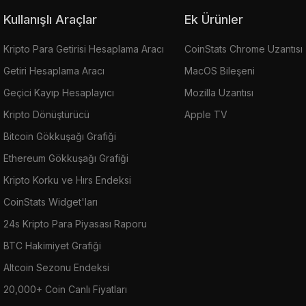
Kullanışlı Araçlar
Ek Ürünler
Kripto Para Getirisi Hesaplama Aracı
CoinStats Chrome Uzantısı
Getiri Hesaplama Aracı
MacOS Bileşeni
Geçici Kayıp Hesaplayıcı
Mozilla Uzantısı
Kripto Dönüştürücü
Apple TV
Bitcoin Gökkuşağı Grafiği
Ethereum Gökkuşağı Grafiği
Kripto Korku ve Hırs Endeksi
CoinStats Widget'ları
24s Kripto Para Piyasası Raporu
BTC Hakimiyet Grafiği
Altcoin Sezonu Endeksi
20,000+ Coin Canlı Fiyatları