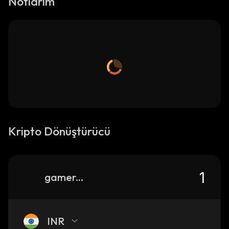
Notlarım
Kripto Dönüştürücü
gamer-arena
INR