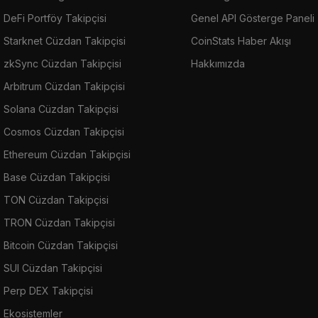
DeFi Portföy Takipçisi
Genel API Gösterge Paneli
Starknet Cüzdan Takipçisi
CoinStats Haber Akışı
zkSync Cüzdan Takipçisi
Hakkımızda
Arbitrum Cüzdan Takipçisi
Solana Cüzdan Takipçisi
Cosmos Cüzdan Takipçisi
Ethereum Cüzdan Takipçisi
Base Cüzdan Takipçisi
TON Cüzdan Takipçisi
TRON Cüzdan Takipçisi
Bitcoin Cüzdan Takipçisi
SUI Cüzdan Takipçisi
Perp DEX Takipçisi
Ekosistemler