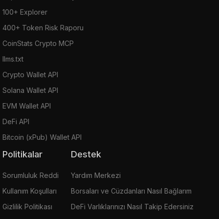
100+ Explorer
400+ Token Risk Raporu
CoinStats Crypto MCP
llms.txt
Crypto Wallet API
Solana Wallet API
EVM Wallet API
DeFi API
Bitcoin (xPub) Wallet API
Politikalar
Destek
Sorumluluk Reddi
Yardım Merkezi
Kullanım Koşulları
Borsaları ve Cüzdanları Nasıl Bağlarım
Gizlilik Politikası
DeFi Varlıklarınızı Nasıl Takip Edersiniz