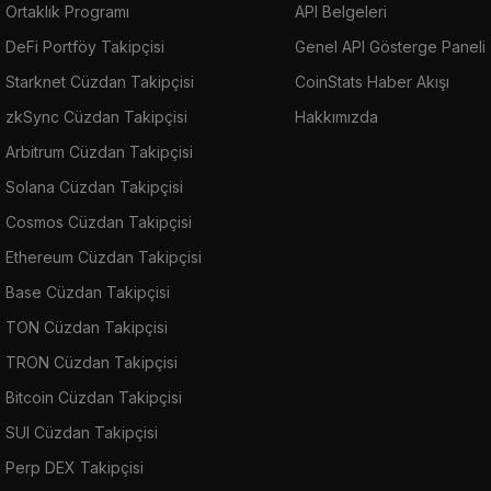
Ortaklık Programı
API Belgeleri
DeFi Portföy Takipçisi
Genel API Gösterge Paneli
Starknet Cüzdan Takipçisi
CoinStats Haber Akışı
zkSync Cüzdan Takipçisi
Hakkımızda
Arbitrum Cüzdan Takipçisi
Solana Cüzdan Takipçisi
Cosmos Cüzdan Takipçisi
Ethereum Cüzdan Takipçisi
Base Cüzdan Takipçisi
TON Cüzdan Takipçisi
TRON Cüzdan Takipçisi
Bitcoin Cüzdan Takipçisi
SUI Cüzdan Takipçisi
Perp DEX Takipçisi