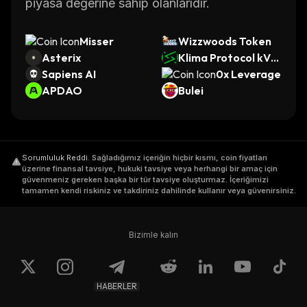
piyasa değerine sahip olanlarıdır.
Misser
Wizzwoods Token
Asterix
Klima Protocol kVC
Sapiens AI
M
0x Leverage
APDAO
Bulei
Sorumluluk Reddi
.
Sağladığımız içeriğin hiçbir kısmı, coin fiyatları
üzerine finansal tavsiye, hukuki tavsiye veya herhangi bir amaç için
güvenmeniz gereken başka bir tür tavsiye oluşturmaz. İçeriğimizi
tamamen kendi riskiniz ve takdiriniz dahilinde kullanır veya güvenirsiniz.
Bizimle kalın
HABERLER