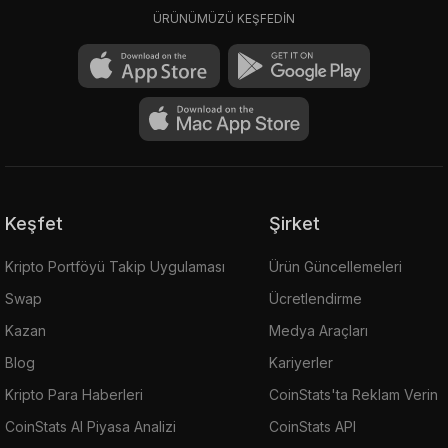
ÜRÜNÜMÜZÜ KEŞFEDİN
Keşfet
Şirket
Kripto Portföyü Takip Uygulaması
Ürün Güncellemeleri
Swap
Ücretlendirme
Kazan
Medya Araçları
Blog
Kariyerler
Kripto Para Haberleri
CoinStats'ta Reklam Verin
CoinStats AI Piyasa Analizi
CoinStats API