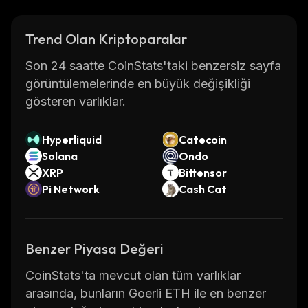
Trend Olan Kriptoparalar
Son 24 saatte CoinStats'taki benzersiz sayfa
görüntülemelerinde en büyük değişikliği
gösteren varlıklar.
Hyperliquid
Catecoin
Solana
Ondo
XRP
Bittensor
Pi Network
Cash Cat
Benzer Piyasa Değeri
CoinStats'ta mevcut olan tüm varlıklar
arasında, bunların Goerli ETH ile en benzer