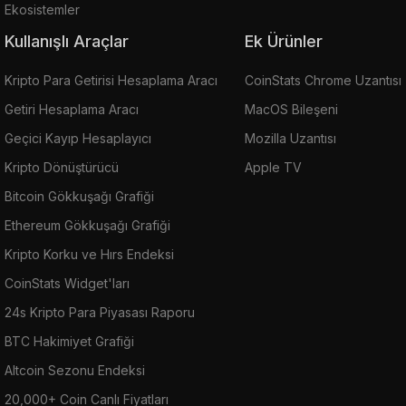
Ekosistemler
Kullanışlı Araçlar
Ek Ürünler
Kripto Para Getirisi Hesaplama Aracı
CoinStats Chrome Uzantısı
Getiri Hesaplama Aracı
MacOS Bileşeni
Geçici Kayıp Hesaplayıcı
Mozilla Uzantısı
Kripto Dönüştürücü
Apple TV
Bitcoin Gökkuşağı Grafiği
Ethereum Gökkuşağı Grafiği
Kripto Korku ve Hırs Endeksi
CoinStats Widget'ları
24s Kripto Para Piyasası Raporu
BTC Hakimiyet Grafiği
Altcoin Sezonu Endeksi
20,000+ Coin Canlı Fiyatları