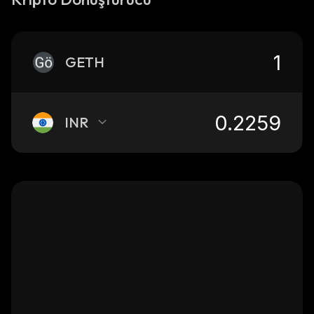
GETH
INR