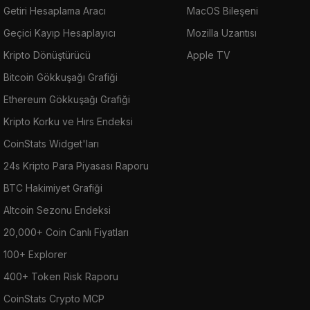
Getiri Hesaplama Aracı
MacOS Bileşeni
Geçici Kayıp Hesaplayıcı
Mozilla Uzantısı
Kripto Dönüştürücü
Apple TV
Bitcoin Gökkuşağı Grafiği
Ethereum Gökkuşağı Grafiği
Kripto Korku ve Hırs Endeksi
CoinStats Widget'ları
24s Kripto Para Piyasası Raporu
BTC Hakimiyet Grafiği
Altcoin Sezonu Endeksi
20,000+ Coin Canlı Fiyatları
100+ Explorer
400+ Token Risk Raporu
CoinStats Crypto MCP