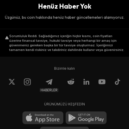
Henüz Haber Yok
Üzgünüz, bu coin hakkında henüz haber güncellemeleri alamıyoruz.
Sorumluluk Reddi
.
Sağladığımız içeriğin hiçbir kısmı, coin fiyatları
üzerine finansal tavsiye, hukuki tavsiye veya herhangi bir amaç için
güvenmeniz gereken başka bir tür tavsiye oluşturmaz. İçeriğimizi
tamamen kendi riskiniz ve takdiriniz dahilinde kullanır veya güvenirsiniz.
Bizimle kalın
HABERLER
ÜRÜNÜMÜZÜ KEŞFEDİN