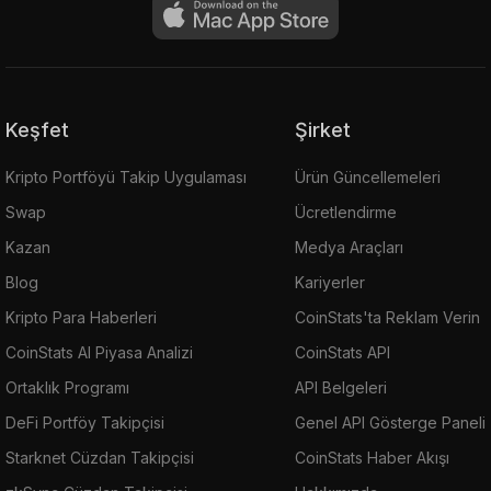
Keşfet
Şirket
Kripto Portföyü Takip Uygulaması
Ürün Güncellemeleri
Swap
Ücretlendirme
Kazan
Medya Araçları
Blog
Kariyerler
Kripto Para Haberleri
CoinStats'ta Reklam Verin
CoinStats AI Piyasa Analizi
CoinStats API
Ortaklık Programı
API Belgeleri
DeFi Portföy Takipçisi
Genel API Gösterge Paneli
Starknet Cüzdan Takipçisi
CoinStats Haber Akışı