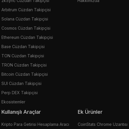
zkSync Cüzdan Takipçisi
Hakkımızda
Arbitrum Cüzdan Takipçisi
Solana Cüzdan Takipçisi
Cosmos Cüzdan Takipçisi
Ethereum Cüzdan Takipçisi
Base Cüzdan Takipçisi
TON Cüzdan Takipçisi
TRON Cüzdan Takipçisi
Bitcoin Cüzdan Takipçisi
SUI Cüzdan Takipçisi
Perp DEX Takipçisi
Ekosistemler
Kullanışlı Araçlar
Ek Ürünler
Kripto Para Getirisi Hesaplama Aracı
CoinStats Chrome Uzantısı