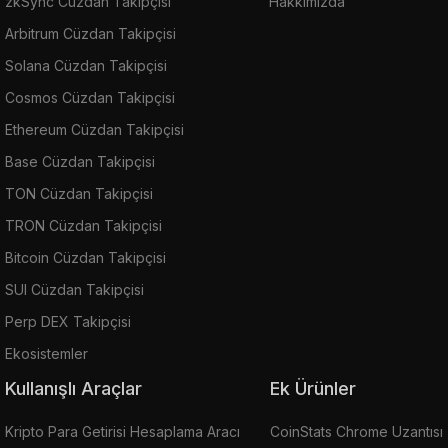
zkSync Cüzdan Takipçisi
Hakkımızda
Arbitrum Cüzdan Takipçisi
Solana Cüzdan Takipçisi
Cosmos Cüzdan Takipçisi
Ethereum Cüzdan Takipçisi
Base Cüzdan Takipçisi
TON Cüzdan Takipçisi
TRON Cüzdan Takipçisi
Bitcoin Cüzdan Takipçisi
SUI Cüzdan Takipçisi
Perp DEX Takipçisi
Ekosistemler
Kullanışlı Araçlar
Ek Ürünler
Kripto Para Getirisi Hesaplama Aracı
CoinStats Chrome Uzantısı