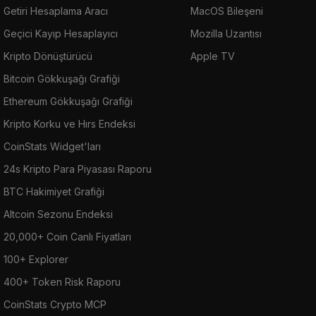
Getiri Hesaplama Aracı
MacOS Bileşeni
Geçici Kayıp Hesaplayıcı
Mozilla Uzantısı
Kripto Dönüştürücü
Apple TV
Bitcoin Gökkuşağı Grafiği
Ethereum Gökkuşağı Grafiği
Kripto Korku ve Hırs Endeksi
CoinStats Widget'ları
24s Kripto Para Piyasası Raporu
BTC Hakimiyet Grafiği
Altcoin Sezonu Endeksi
20,000+ Coin Canlı Fiyatları
100+ Explorer
400+ Token Risk Raporu
CoinStats Crypto MCP