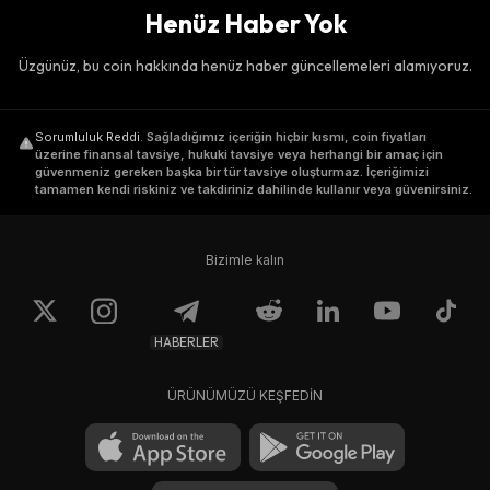
Henüz Haber Yok
Üzgünüz, bu coin hakkında henüz haber güncellemeleri alamıyoruz.
Sorumluluk Reddi
.
Sağladığımız içeriğin hiçbir kısmı, coin fiyatları
üzerine finansal tavsiye, hukuki tavsiye veya herhangi bir amaç için
güvenmeniz gereken başka bir tür tavsiye oluşturmaz. İçeriğimizi
tamamen kendi riskiniz ve takdiriniz dahilinde kullanır veya güvenirsiniz.
Bizimle kalın
HABERLER
ÜRÜNÜMÜZÜ KEŞFEDİN