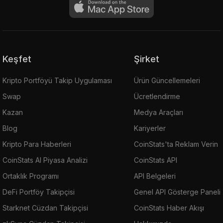
Keşfet
Şirket
Kripto Portföyü Takip Uygulaması
Ürün Güncellemeleri
Swap
Ücretlendirme
Kazan
Medya Araçları
Blog
Kariyerler
Kripto Para Haberleri
CoinStats'ta Reklam Verin
CoinStats AI Piyasa Analizi
CoinStats API
Ortaklık Programı
API Belgeleri
DeFi Portföy Takipçisi
Genel API Gösterge Paneli
Starknet Cüzdan Takipçisi
CoinStats Haber Akışı