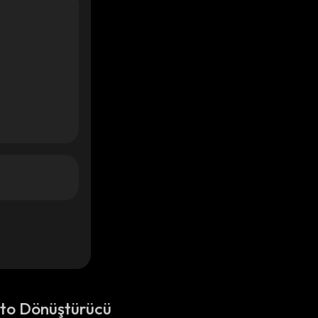
pto Dönüştürücü