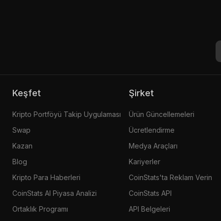
Keşfet
Şirket
Kripto Portföyü Takip Uygulaması
Ürün Güncellemeleri
Swap
Ücretlendirme
Kazan
Medya Araçları
Blog
Kariyerler
Kripto Para Haberleri
CoinStats'ta Reklam Verin
CoinStats AI Piyasa Analizi
CoinStats API
Ortaklık Programı
API Belgeleri