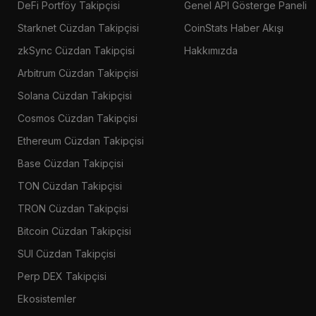
DeFi Portföy Takipçisi
Genel API Gösterge Paneli
Starknet Cüzdan Takipçisi
CoinStats Haber Akışı
zkSync Cüzdan Takipçisi
Hakkımızda
Arbitrum Cüzdan Takipçisi
Solana Cüzdan Takipçisi
Cosmos Cüzdan Takipçisi
Ethereum Cüzdan Takipçisi
Base Cüzdan Takipçisi
TON Cüzdan Takipçisi
TRON Cüzdan Takipçisi
Bitcoin Cüzdan Takipçisi
SUI Cüzdan Takipçisi
Perp DEX Takipçisi
Ekosistemler