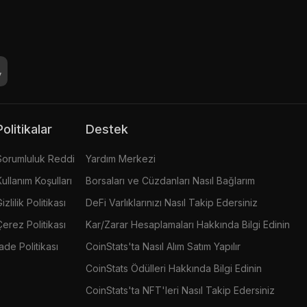
Politikalar
Destek
Sorumluluk Reddi
Yardım Merkezi
Kullanım Koşulları
Borsaları ve Cüzdanları Nasıl Bağlarım
izlilik Politikası
DeFi Varlıklarınızı Nasıl Takip Edersiniz
Çerez Politikası
Kar/Zarar Hesaplamaları Hakkında Bilgi Edinin
İade Politikası
CoinStats'ta Nasıl Alım Satım Yapılır
CoinStats Ödülleri Hakkında Bilgi Edinin
CoinStats'ta NFT'leri Nasıl Takip Edersiniz