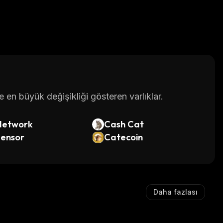
en büyük değişikliği gösteren varlıklar.
Network
Cash Cat
tensor
Catecoin
Daha fazlası