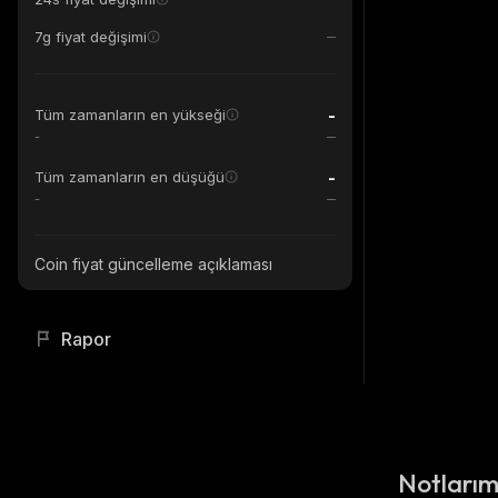
7g fiyat değişimi
-
Tüm zamanların en yükseği
-
-
Tüm zamanların en düşüğü
-
Coin fiyat güncelleme açıklaması
Rapor
Notları