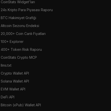
CoinStats Widget'ları
24s Kripto Para Piyasası Raporu
BTC Hakimiyet Grafiği
Altcoin Sezonu Endeksi
20,000+ Coin Canlı Fiyatları
100+ Explorer
400+ Token Risk Raporu
CoinStats Crypto MCP
llms.txt
Crypto Wallet API
Solana Wallet API
EVM Wallet API
DeFi API
Bitcoin (xPub) Wallet API