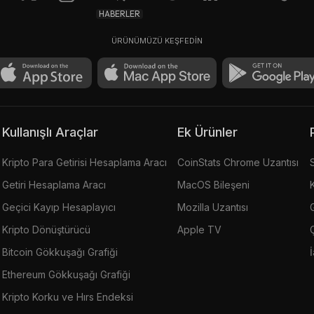
HABERLER
ÜRÜNÜMÜZÜ KEŞFEDİN
Kullanışlı Araçlar
Ek Ürünler
Kripto Para Getirisi Hesaplama Aracı
CoinStats Chrome Uzantısı
Getiri Hesaplama Aracı
MacOS Bileşeni
Geçici Kayıp Hesaplayıcı
Mozilla Uzantısı
G
Kripto Dönüştürücü
Apple TV
Bitcoin Gökkuşağı Grafiği
Ethereum Gökkuşağı Grafiği
Kripto Korku ve Hırs Endeksi