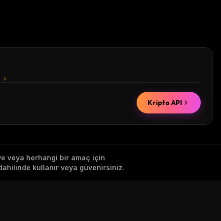
n
Kripto API
iye veya herhangi bir amaç için
ahilinde kullanır veya güvenirsiniz.