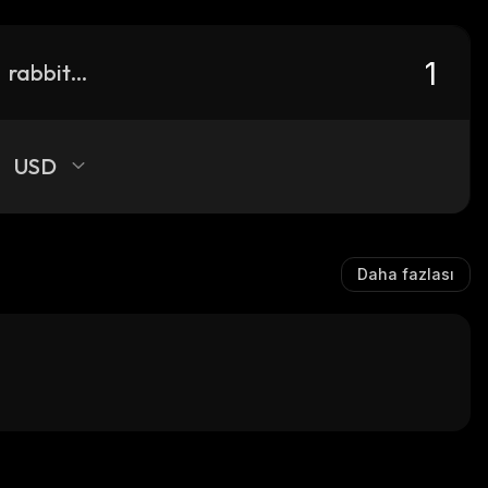
rabbit-wallet
USD
Daha fazlası