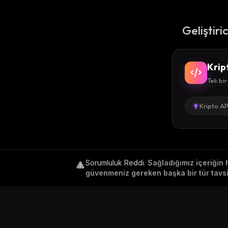
Geliştiri
Krip
Tek bir
Kripto AP
Sorumluluk Reddi
.
Sağladığımız içeriğin 
güvenmeniz gereken başka bir tür tavsiy