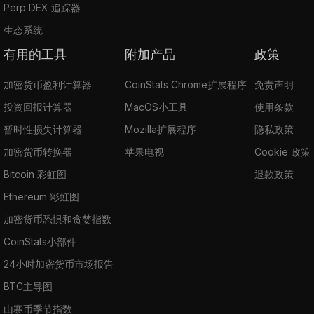
Perp DEX 追踪器
生态系统
有用的工具
附加产品
政策
加密货币盈利计算器
CoinStats Chrome扩展程序
免责声明
投资回报计算器
MacOS小工具
使用条款
暂时性损失计算器
Mozilla扩展程序
隐私政策
加密货币转换器
苹果电视
Cookie 政策
Bitcoin 彩虹图
退款政策
Ethereum 彩虹图
加密货币恐惧和贪婪指数
CoinStats小部件
24小时加密货币市场报告
BTC主导图
山寨币季节指数