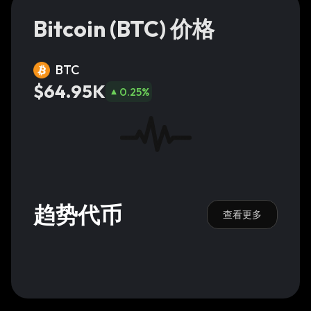
Bitcoin (BTC) 价格
BTC
$64.95K
0.25
%
趋势代币
查看更多