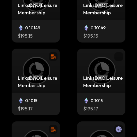
LinksDAO Leisure
LinksDAO Leisure
Membership
Membership
0.10149
0.10149
$195.15
$195.15
LinksDAO Leisure
LinksDAO Leisure
Membership
Membership
0.1015
0.1015
$195.17
$195.17