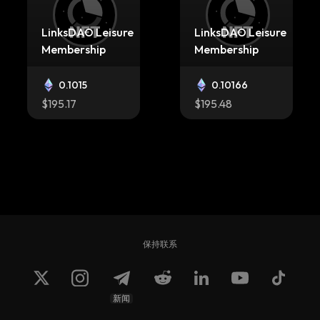
LinksDAO Leisure
LinksDAO Leisure
Membership
Membership
0.1015
0.10166
$195.17
$195.48
LinksDAO Leisure
LinksDAO Leisure
Membership
Membership
保持联系
0.10166
0.10166
$195.48
$195.48
新闻