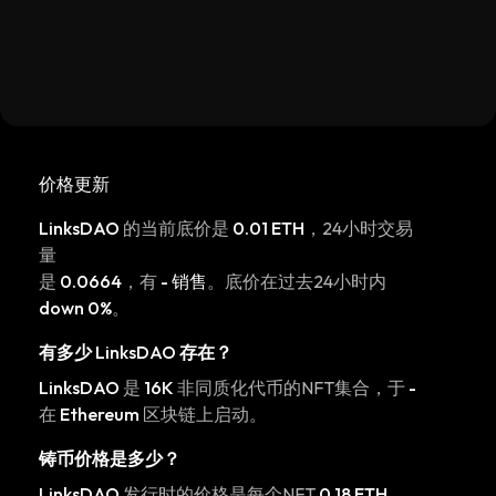
价格更新
LinksDAO
的当前底价是
0.01 ETH
，24小时交易
量
是
0.0664
，有
- 销售
。底价在过去24小时内
down 0%
。
有多少
LinksDAO
存在？
LinksDAO
是
16K
非同质化代币的NFT集合，于
-
在
Ethereum
区块链上启动。
铸币价格是多少？
LinksDAO
发行时的价格是每个NFT
0.18 ETH
。