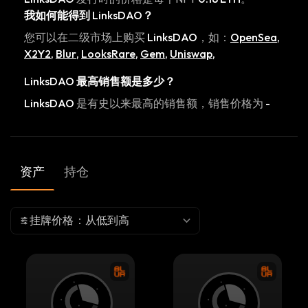
我如何能得到
LinksDAO
？
您可以在二级市场上购买
LinksDAO
，如：
OpenSea
,
X2Y2
,
Blur
,
LooksRare
,
Gem
,
Uniswap
,
LinksDAO
最高销售额是多少？
LinksDAO
是有史以来最高的销售额，销售价格为
-
资产
持仓
挂牌价格：从低到高