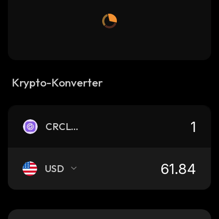
Krypto-Konverter
CRCLON
USD