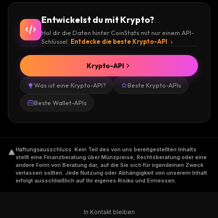
Entwickelst du mit Krypto?
Hol dir die Daten hinter CoinStats mit nur einem API-
Schlüssel.
Entdecke die beste Krypto-API
Krypto-API
Was ist eine Krypto-API?
Beste Krypto-APIs
Beste Wallet-APIs
Haftungsausschluss
.
Kein Teil des von uns bereitgestellten Inhalts
stellt eine Finanzberatung über Münzpreise, Rechtsberatung oder eine
andere Form von Beratung dar, auf die Sie sich für irgendeinen Zweck
verlassen sollten. Jede Nutzung oder Abhängigkeit von unserem Inhalt
erfolgt ausschließlich auf Ihr eigenes Risiko und Ermessen.
In Kontakt bleiben