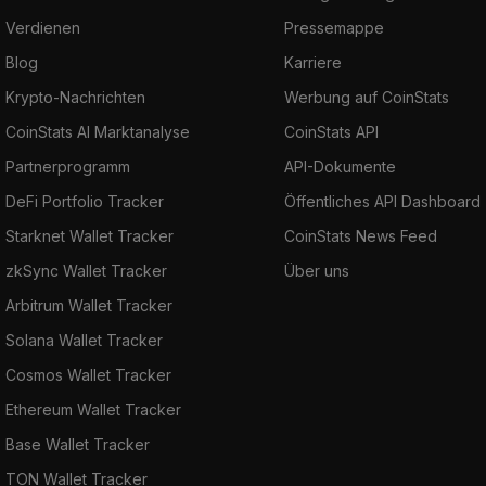
Verdienen
Pressemappe
Blog
Karriere
Krypto-Nachrichten
Werbung auf CoinStats
CoinStats AI Marktanalyse
CoinStats API
Partnerprogramm
API-Dokumente
DeFi Portfolio Tracker
Öffentliches API Dashboard
Starknet Wallet Tracker
CoinStats News Feed
zkSync Wallet Tracker
Über uns
Arbitrum Wallet Tracker
Solana Wallet Tracker
Cosmos Wallet Tracker
Ethereum Wallet Tracker
Base Wallet Tracker
TON Wallet Tracker