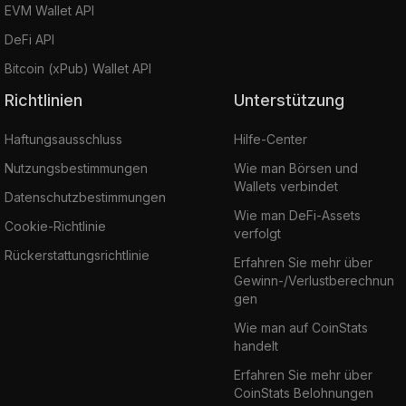
EVM Wallet API
DeFi API
Bitcoin (xPub) Wallet API
Richtlinien
Unterstützung
Haftungsausschluss
Hilfe-Center
Nutzungsbestimmungen
Wie man Börsen und
Wallets verbindet
Datenschutzbestimmungen
Wie man DeFi-Assets
Cookie-Richtlinie
verfolgt
Rückerstattungsrichtlinie
Erfahren Sie mehr über
Gewinn-/Verlustberechnun
gen
Wie man auf CoinStats
handelt
Erfahren Sie mehr über
CoinStats Belohnungen