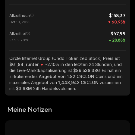
$158,37
Allzeithoch
60,95
%
Oct 10, 2025
$47,99
Allzeittief
28,88
%
Feb 5, 2026
Circle Internet Group (Ondo Tokenized Stock)
Preis ist
$61,84, runter
-2.10%
in den letzten 24 Stunden, und
die Live-Marktkapitalisierung ist
$89.538.386
. Es hat ein
zirkulierendes
Angebot von
1.82 CRCLON
Coins und ein
maximales Angebot von
1,448,942 CRCLON
zusammen
mit
$3,88M
24h Handelsvolumen.
Meine Notizen