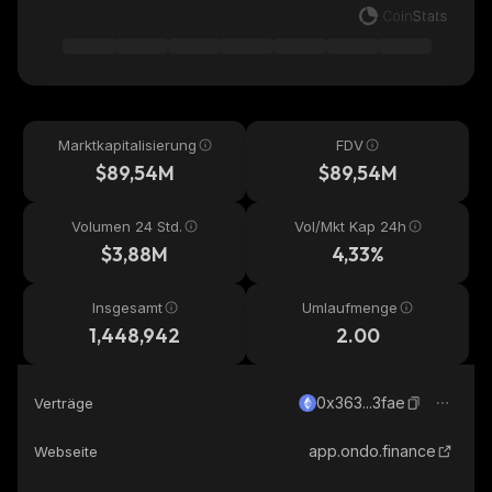
Marktkapitalisierung
FDV
$89,54M
$89,54M
Volumen 24 Std.
Vol/Mkt Kap 24h
$3,88M
4,33%
Insgesamt
Umlaufmenge
1,448,942
2.00
0x363...3fae
Verträge
app.ondo.finance
Webseite