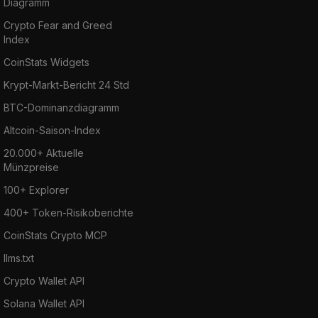
Diagramm
Crypto Fear and Greed
Index
CoinStats Widgets
Krypt-Markt-Bericht 24 Std
BTC-Dominanzdiagramm
Altcoin-Saison-Index
20.000+ Aktuelle
Münzpreise
100+ Explorer
400+ Token-Risikoberichte
CoinStats Crypto MCP
llms.txt
Crypto Wallet API
Solana Wallet API