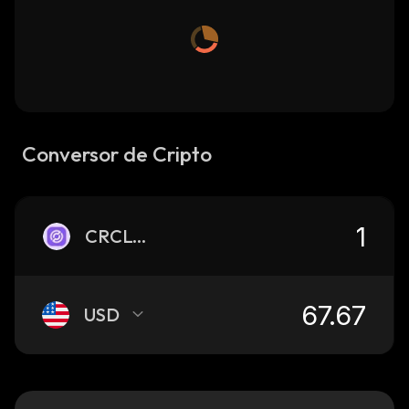
Conversor de Cripto
CRCLON
USD