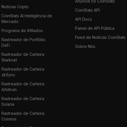
Anuncie no CoinStats
Notícias Cripto
CoinStats API
CoinStats AI Inteligência de
API Docs
Mercado
Painel de API Pública
Programa de Afiliados
Feed de Notícias CoinStats
Rastreador de Portfólio
DeFi
Sobre Nós
Rastreador de Carteira
Starknet
Rastreador de Carteira
zkSync
Rastreador de Carteira
Arbitrum
Rastreador de Carteira
Solana
Rastreador de Carteira
Cosmos