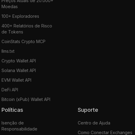
Preços Atuais de 20.000+
Moedas
100+ Exploradores
400+ Relatórios de Risco
de Tokens
CoinStats Crypto MCP
llms.txt
Crypto Wallet API
Solana Wallet API
EVM Wallet API
DeFi API
Bitcoin (xPub) Wallet API
Políticas
Suporte
Isenção de
Centro de Ajuda
Responsabilidade
Como Conectar Exchanges