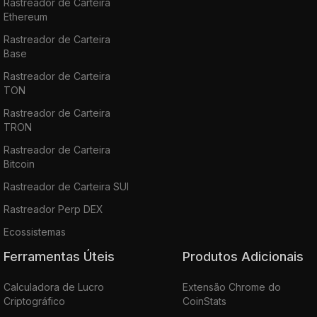
Rastreador de Carteira
Ethereum
Rastreador de Carteira
Base
Rastreador de Carteira
TON
Rastreador de Carteira
TRON
Rastreador de Carteira
Bitcoin
Rastreador de Carteira SUI
Rastreador Perp DEX
Ecossistemas
Ferramentas Úteis
Produtos Adicionais
Calculadora de Lucro
Extensão Chrome do
Criptográfico
CoinStats