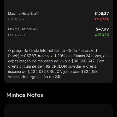
$158,37
Máxima Histórica
57,27
%
Oct 10, 2025
$47,99
Mínima Histórica
41,02
%
Feb 5, 2026
O preço de Circle Internet Group (Ondo Tokenized
Stock)
é $67,67, acima
1.20%
nas últimas 24 horas, e a
capitalização de mercado ao vivo é
$96.366.347
. Tem
oferta circulante de
1.82 CRCLON
moedas e oferta
máxima de
1,424,082 CRCLON
junto com
$324,15K
volume de negociação de 24h.
Minhas Notas