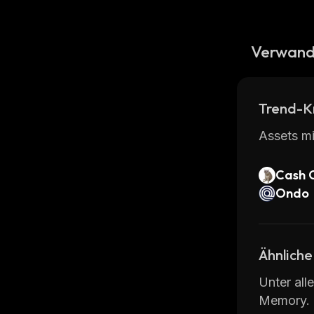
Verwand
Trend-K
Assets mi
Cash 
Ondo
Ähnliche
Unter all
Memory.