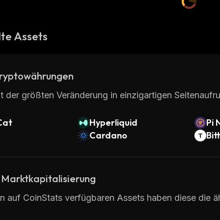
te Assets
ryptowährungen
t der größten Veränderung in einzigartigen Seitenaufru
Cat
Hyperliquid
Pi 
Cardano
Bit
 Marktkapitalisierung
en auf CoinStats verfügbaren Assets haben diese die ä