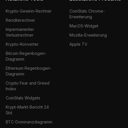
Krypto-Gewinn-Rechner
CoinStats Chrome-
Erweiterung
Renditerechner
MacOS-Widget
Impermanenter
Verlustrechner
Mozilla-Erweiterung
Krypto-Konverter
Apple TV
Bitcoin Regenbogen-
Diagramm
Ethereum Regenbogen-
Diagramm
Crypto Fear and Greed
Index
CoinStats Widgets
Krypt-Markt-Bericht 24
Std
BTC-Dominanzdiagramm