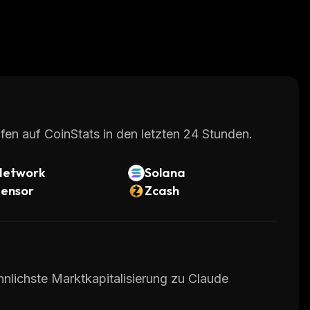
fen auf CoinStats in den letzten 24 Stunden.
Network
Solana
tensor
Zcash
hnlichste Marktkapitalisierung zu Claude