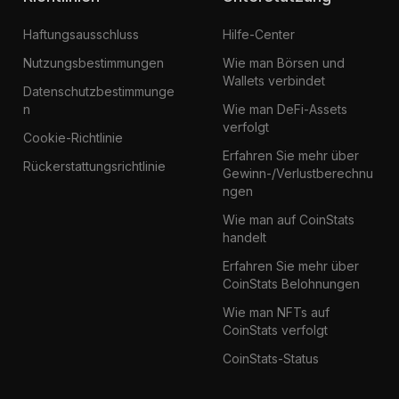
Haftungsausschluss
Hilfe-Center
Nutzungsbestimmungen
Wie man Börsen und
Wallets verbindet
Datenschutzbestimmunge
n
Wie man DeFi-Assets
verfolgt
Cookie-Richtlinie
Erfahren Sie mehr über
Rückerstattungsrichtlinie
Gewinn-/Verlustberechnu
ngen
Wie man auf CoinStats
handelt
Erfahren Sie mehr über
CoinStats Belohnungen
Wie man NFTs auf
CoinStats verfolgt
CoinStats-Status