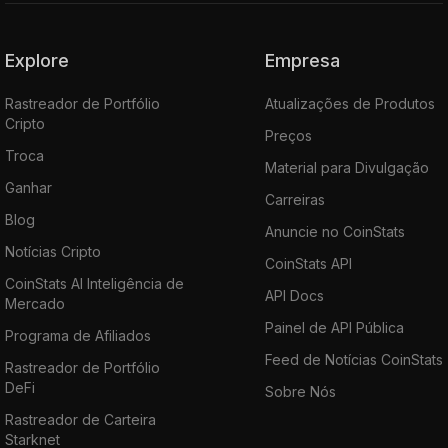
Explore
Empresa
Rastreador de Portfólio
Atualizações de Produtos
Cripto
Preços
Troca
Material para Divulgação
Ganhar
Carreiras
Blog
Anuncie no CoinStats
Notícias Cripto
CoinStats API
CoinStats AI Inteligência de
API Docs
Mercado
Painel de API Pública
Programa de Afiliados
Feed de Notícias CoinStats
Rastreador de Portfólio
DeFi
Sobre Nós
Rastreador de Carteira
Starknet