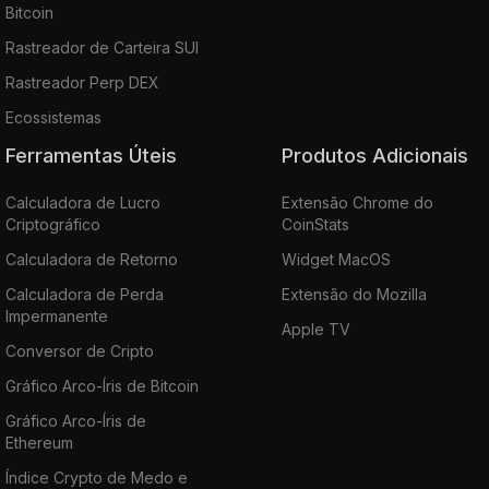
Bitcoin
Rastreador de Carteira SUI
Rastreador Perp DEX
Ecossistemas
Ferramentas Úteis
Produtos Adicionais
Calculadora de Lucro
Extensão Chrome do
Criptográfico
CoinStats
Calculadora de Retorno
Widget MacOS
Calculadora de Perda
Extensão do Mozilla
Impermanente
Apple TV
Conversor de Cripto
Gráfico Arco-Íris de Bitcoin
Gráfico Arco-Íris de
Ethereum
Índice Crypto de Medo e