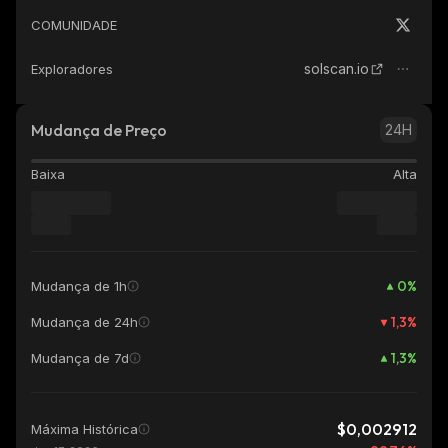
COMUNIDADE
solscan.io
Exploradores
Mudança de Preço
24H
Baixa
Alta
0
%
Mudança de 1h
1,3
%
Mudança de 24h
1,3
%
Mudança de 7d
$0,002912
Máxima Histórica