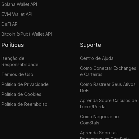
Solana Wallet API
EVM Wallet API
DeFi API
Bitcoin (xPub) Wallet API
Políticas
Suporte
Isenção de
Centro de Ajuda
Responsabilidade
Como Conectar Exchanges
Termos de Uso
e Carteiras
Política de Privacidade
Como Rastrear Seus Ativos
DeFi
Política de Cookies
Aprenda Sobre Cálculos de
Política de Reembolso
Lucro/Perda
Como Negociar no
CoinStats
Aprenda Sobre as
Recompensas CoinStats