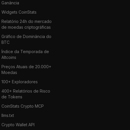
Ganância
Widgets CoinStats
Relatório 24h do mercado
de moedas criptográficas
Gráfico de Dominância do
BTC
Índice da Temporada de
Altcoins
Preços Atuais de 20.000+
Moedas
100+ Exploradores
400+ Relatórios de Risco
de Tokens
CoinStats Crypto MCP
llms.txt
Crypto Wallet API