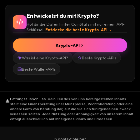
Entwickelst du mit Krypto?
Hol dir die Daten hinter CoinStats mit nur einem API-
Schlüssel.
Entdecke die beste Krypto-API
Krypto-API
Was ist eine Krypto-API?
Beste Krypto-APIs
Beste Wallet-APIs
Haftungsausschluss
.
Kein Teil des von uns bereitgestellten Inhalts
stellt eine Finanzberatung über Münzpreise, Rechtsberatung oder eine
andere Form von Beratung dar, auf die Sie sich für irgendeinen Zweck
verlassen sollten. Jede Nutzung oder Abhängigkeit von unserem Inhalt
erfolgt ausschließlich auf Ihr eigenes Risiko und Ermessen.
In Kontakt bleiben