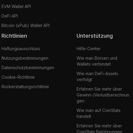
EVM Wallet API
DeFi API
Bitcoin (xPub) Wallet API
Richtlinien
Unterstützung
Haftungsausschluss
Hilfe-Center
Nutzungsbestimmungen
Wie man Börsen und
Wallets verbindet
Datenschutzbestimmungen
Wie man DeFi-Assets
Cookie-Richtlinie
verfolgt
Rückerstattungsrichtlinie
Erfahren Sie mehr über
Gewinn-/Verlustberechnun
gen
Wie man auf CoinStats
handelt
Erfahren Sie mehr über
CoinStats Belohnungen