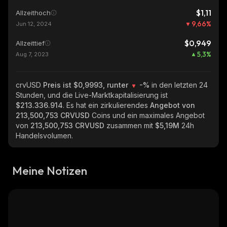
$1,11
Allzeithoch
9,66
%
Jun 12, 2024
$0,949
Allzeittief
5,3
%
Aug 7, 2023
crvUSD
Preis ist $0,9993, runter
-%
in den letzten 24
Stunden, und die Live-Marktkapitalisierung ist
$213.336.914
. Es hat ein zirkulierendes
Angebot von
213,500,753 CRVUSD
Coins und ein maximales Angebot
von
213,500,753 CRVUSD
zusammen mit
$5,19M
24h
Handelsvolumen.
Meine Notizen