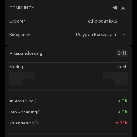
COMMUNITY
etherscan.io
Explorer
Polygon Ecosystem
Kategorien
Preisänderung
24H
Niedrig
Hoch
0
%
1h Änderung
0
%
24h Änderung
0,1
%
7d Änderung