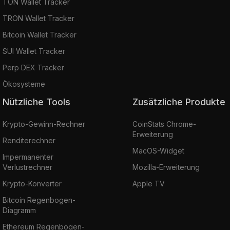
TON Wallet Tracker
TRON Wallet Tracker
Bitcoin Wallet Tracker
SUI Wallet Tracker
Perp DEX Tracker
Ökosysteme
Nützliche Tools
Zusätzliche Produkte
Krypto-Gewinn-Rechner
CoinStats Chrome-
Erweiterung
Renditerechner
MacOS-Widget
Impermanenter
Verlustrechner
Mozilla-Erweiterung
Krypto-Konverter
Apple TV
Bitcoin Regenbogen-
Diagramm
Ethereum Regenbogen-