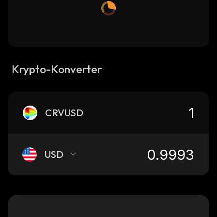
Krypto-Konverter
CRVUSD
USD