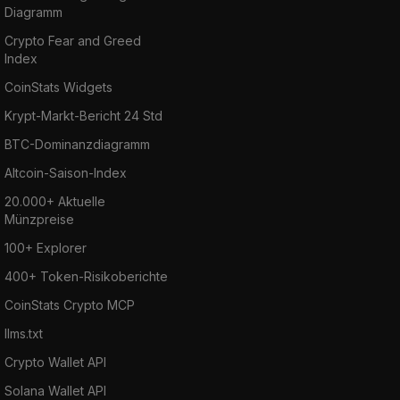
Diagramm
Crypto Fear and Greed
Index
CoinStats Widgets
Krypt-Markt-Bericht 24 Std
BTC-Dominanzdiagramm
Altcoin-Saison-Index
20.000+ Aktuelle
Münzpreise
100+ Explorer
400+ Token-Risikoberichte
CoinStats Crypto MCP
llms.txt
Crypto Wallet API
Solana Wallet API