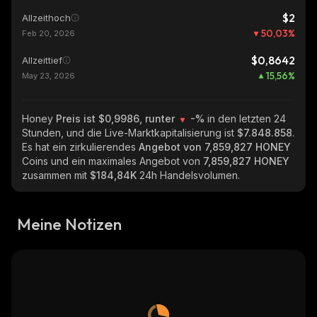
$2
Allzeithoch
50,03
%
Feb 20, 2026
$0,8642
Allzeittief
15,56
%
May 23, 2026
Honey
Preis ist $0,9986, runter
-%
in den letzten 24
Stunden, und die Live-Marktkapitalisierung ist
$7.848.858
.
Es hat ein zirkulierendes
Angebot von
7,859,827 HONEY
Coins und ein maximales Angebot von
7,859,827 HONEY
zusammen mit
$184,84K
24h Handelsvolumen.
Meine Notizen