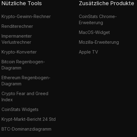
Nützliche Tools
Zusätzliche Produkte
Krypto-Gewinn-Rechner
CoinStats Chrome-
Erweiterung
Renditerechner
MacOS-Widget
Impermanenter
Verlustrechner
Mozilla-Erweiterung
Krypto-Konverter
Apple TV
Bitcoin Regenbogen-
Diagramm
Ethereum Regenbogen-
Diagramm
Crypto Fear and Greed
Index
CoinStats Widgets
Krypt-Markt-Bericht 24 Std
BTC-Dominanzdiagramm