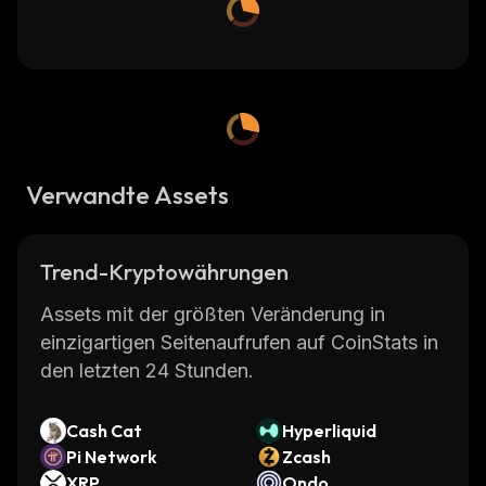
Verwandte Assets
Trend-Kryptowährungen
Assets mit der größten Veränderung in
einzigartigen Seitenaufrufen auf CoinStats in
den letzten 24 Stunden.
Cash Cat
Hyperliquid
Pi Network
Zcash
XRP
Ondo