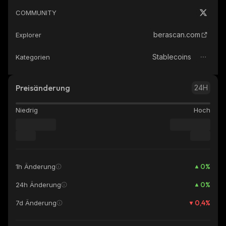
COMMUNITY
berascan.com
Explorer
Stablecoins
Kategorien
Preisänderung
24H
Niedrig
Hoch
0
%
1h Änderung
0
%
24h Änderung
0,4
%
7d Änderung