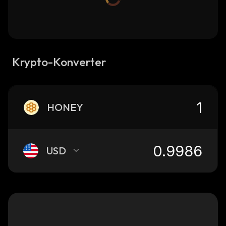
Krypto-Konverter
HONEY
USD