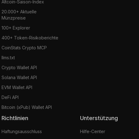
Altcoin-Saison-Index
20.000+ Aktuelle
Münzpreise
100+ Explorer
400+ Token-Risikoberichte
CoinStats Crypto MCP
llms.txt
Crypto Wallet API
Solana Wallet API
EVM Wallet API
DeFi API
Bitcoin (xPub) Wallet API
Richtlinien
Unterstützung
Haftungsausschluss
Hilfe-Center