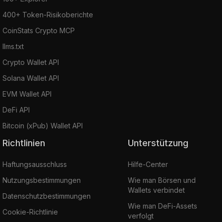
400+ Token-Risikoberichte
CoinStats Crypto MCP
llms.txt
Crypto Wallet API
Solana Wallet API
EVM Wallet API
DeFi API
Bitcoin (xPub) Wallet API
Richtlinien
Unterstützung
Haftungsausschluss
Hilfe-Center
Nutzungsbestimmungen
Wie man Börsen und
Wallets verbindet
Datenschutzbestimmungen
Wie man DeFi-Assets
Cookie-Richtlinie
verfolgt