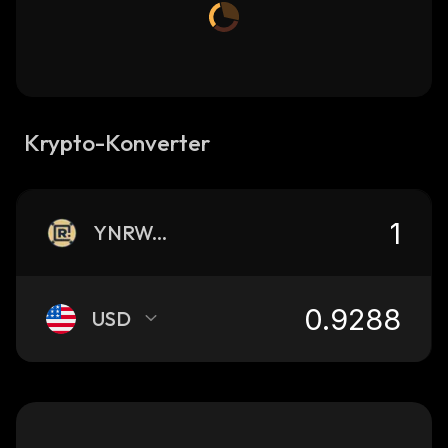
Krypto-Konverter
YNRWAX
USD