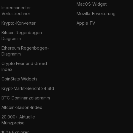
MacOS-Widget
Impermanenter
Verlustrechner
Mozilla-Erweiterung
Krypto-Konverter
Apple TV
Bitcoin Regenbogen-
Diagramm
Ethereum Regenbogen-
Diagramm
Crypto Fear and Greed
Index
CoinStats Widgets
Krypt-Markt-Bericht 24 Std
BTC-Dominanzdiagramm
Altcoin-Saison-Index
20.000+ Aktuelle
Münzpreise
100+ Explorer