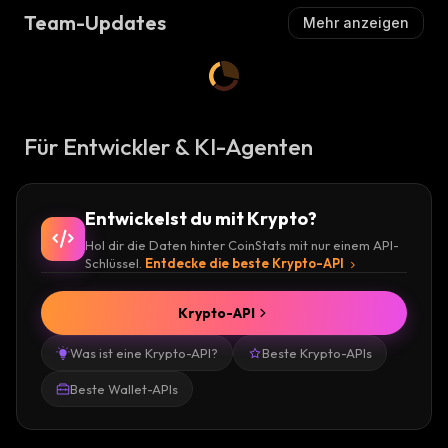
Team-Updates
Mehr anzeigen
Für Entwickler & KI-Agenten
Entwickelst du mit Krypto?
Hol dir die Daten hinter CoinStats mit nur einem API-
Schlüssel.
Entdecke die beste Krypto-API
Krypto-API
Was ist eine Krypto-API?
Beste Krypto-APIs
Beste Wallet-APIs