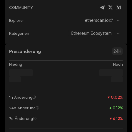
COMMUNITY
etherscan.io
Explorer
Ethereum Ecosystem
Kategorien
Preisänderung
24H
Niedrig
Hoch
0,02
%
1h Änderung
0,12
%
24h Änderung
6,12
%
7d Änderung