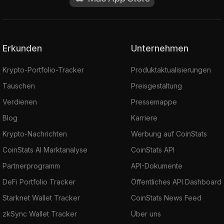
Erkunden
Unternehmen
Krypto-Portfolio-Tracker
Produktaktualisierungen
Tauschen
Preisgestaltung
Verdienen
Pressemappe
Blog
Karriere
Krypto-Nachrichten
Werbung auf CoinStats
CoinStats AI Marktanalyse
CoinStats API
Partnerprogramm
API-Dokumente
DeFi Portfolio Tracker
Öffentliches API Dashboard
Starknet Wallet Tracker
CoinStats News Feed
zkSync Wallet Tracker
Über uns