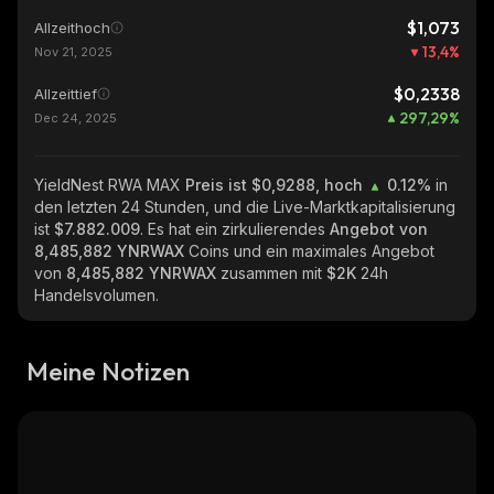
$1,073
Allzeithoch
13,4
%
Nov 21, 2025
$0,2338
Allzeittief
297,29
%
Dec 24, 2025
YieldNest RWA MAX
Preis ist $0,9288, hoch
0.12%
in
den letzten 24 Stunden, und die Live-Marktkapitalisierung
ist
$7.882.009
. Es hat ein zirkulierendes
Angebot von
8,485,882 YNRWAX
Coins und ein maximales Angebot
von
8,485,882 YNRWAX
zusammen mit
$2K
24h
Handelsvolumen.
Meine Notizen