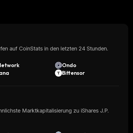
fen auf CoinStats in den letzten 24 Stunden.
Network
Ondo
lana
Bittensor
nlichste Marktkapitalisierung zu iShares J.P.