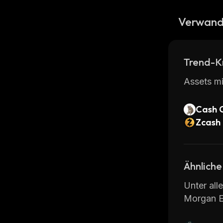
Verwand
Trend-K
Assets mi
Cash 
Zcash
Ähnliche
Unter all
Morgan E