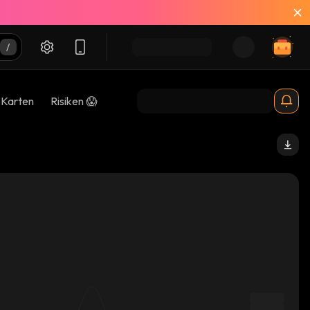
-Karten
Risiken 😱