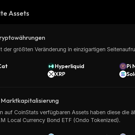
te Assets
ryptowährungen
t der größten Veränderung in einzigartigen Seitenaufru
Cat
Hyperliquid
Pi 
XRP
So
 Marktkapitalisierung
en auf CoinStats verfügbaren Assets haben diese die äh
M Local Currency Bond ETF (Ondo Tokenized).