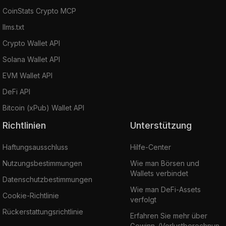
CoinStats Crypto MCP
llms.txt
Crypto Wallet API
Solana Wallet API
EVM Wallet API
DeFi API
Bitcoin (xPub) Wallet API
Richtlinien
Unterstützung
Haftungsausschluss
Hilfe-Center
Nutzungsbestimmungen
Wie man Börsen und
Wallets verbindet
Datenschutzbestimmungen
Wie man DeFi-Assets
Cookie-Richtlinie
verfolgt
Rückerstattungsrichtlinie
Erfahren Sie mehr über
Gewinn-/Verlustberechnun