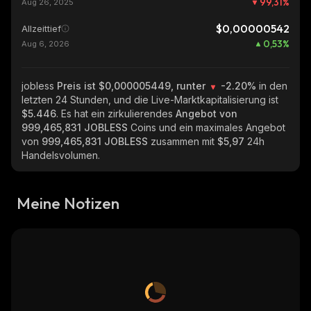
99,31
%
Aug 26, 2025
$0,00000542
Allzeittief
0,53
%
Aug 6, 2026
jobless
Preis ist $0,000005449, runter
-2.20%
in den
letzten 24 Stunden, und die Live-Marktkapitalisierung ist
$5.446
. Es hat ein zirkulierendes
Angebot von
999,465,831 JOBLESS
Coins und ein maximales Angebot
von
999,465,831 JOBLESS
zusammen mit
$5,97
24h
Handelsvolumen.
Meine Notizen