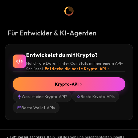
Für Entwickler & KI-Agenten
Entwickelst du mit Krypto?
Hol dir die Daten hinter CoinStats mit nur einem API-
Schlüssel.
Entdecke die beste Krypto-API
Krypto-API
Was ist eine Krypto-API?
Beste Krypto-APIs
Beste Wallet-APIs
Haftungsausschluss
.
Kein Teil des von uns bereitgestellten Inhalts