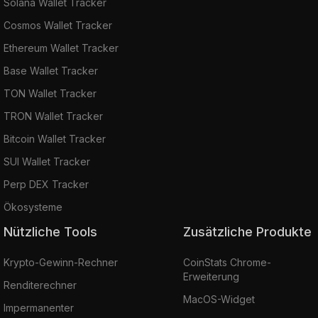
Solana Wallet Tracker
Cosmos Wallet Tracker
Ethereum Wallet Tracker
Base Wallet Tracker
TON Wallet Tracker
TRON Wallet Tracker
Bitcoin Wallet Tracker
SUI Wallet Tracker
Perp DEX Tracker
Ökosysteme
Nützliche Tools
Zusätzliche Produkte
Krypto-Gewinn-Rechner
CoinStats Chrome-
Erweiterung
Renditerechner
MacOS-Widget
Impermanenter