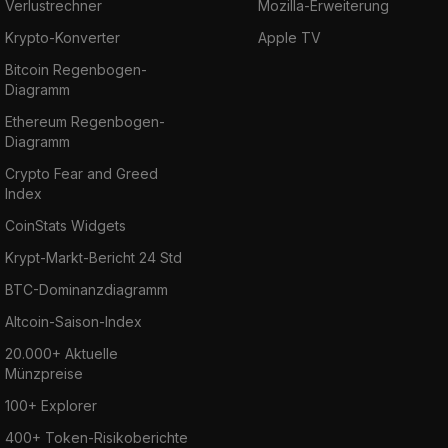
Verlustrechner
Mozilla-Erweiterung
Krypto-Konverter
Apple TV
Bitcoin Regenbogen-
Diagramm
Ethereum Regenbogen-
Diagramm
Crypto Fear and Greed
Index
CoinStats Widgets
Krypt-Markt-Bericht 24 Std
BTC-Dominanzdiagramm
Altcoin-Saison-Index
20.000+ Aktuelle
Münzpreise
100+ Explorer
400+ Token-Risikoberichte