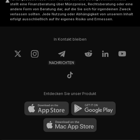
stellt eine Finanzberatung über Münzpreise, Rechtsberatung oder eine
andere Form von Beratung dar, auf die Sie sich für irgendeinen Zweck
verlassen sollten. Jede Nutzung oder Abhängigkeit von unserem Inhalt
erfolgt ausschließlich auf Ihr eigenes Risiko und Ermessen.
In Kontakt bleiben
NACHRICHTEN
Entdecken Sie unser Produkt