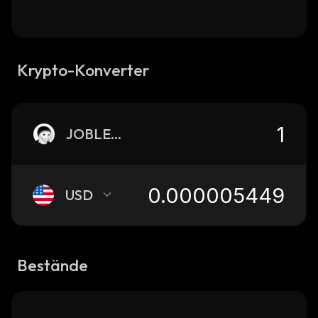
Krypto-Konverter
JOBLESS
USD
Bestände