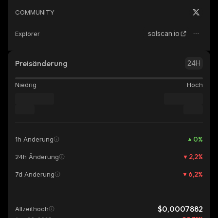
COMMUNITY
solscan.io
Explorer
Preisänderung
24H
Niedrig
Hoch
0
%
1h Änderung
2,2
%
24h Änderung
6,2
%
7d Änderung
$0,0007882
Allzeithoch