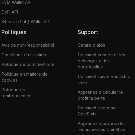
EVM Wallet API
DeFi API
Bitcoin (xPub) Wallet API
Politiques
Support
Avis de non-responsabilité
Centre d'aide
Conditions d'utilisation
Comment connecter les
échanges et les
Politique de confidentialité
portefeuilles
Politique en matière de
Comment suivre vos actifs
cookies
DeFi
Politique de
Apprenez à calculer le
remboursement
profit/la perte
Comment trader sur
CoinStats
Apprenez à propos des
récompenses CoinStats