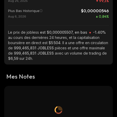
99,3
%
Aug 26, 2025
$0,00000546
Plus Bas Historique
0,84
%
Aug 6, 2026
Le prix de jobless
est $0,000005507, en bas
-1.40%
au cours des dernières 24 heures, et la capitalisation
boursière en direct est
$5 504
. Il a une offre en circulation
de
999,465,831 JOBLESS
pièces et une offre maximale
de
999,465,831 JOBLESS
avec un volume de trading de
$6,59
sur 24h.
Mes Notes