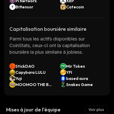
Pi Network
XRP
Bittensor
Catecoin
Capitalisation boursière similaire
Parmi tous les actifs disponibles sur
CoinStats, ceux-ci ont la capitalisation
boursière la plus similaire à jobless.
StickDAO
Mir Token
Capybara LULU
YFI
Yuji
based aura
MOOMOO THE BUL
Snakes Game
L
Mises à jour de l'équipe
Voir plus