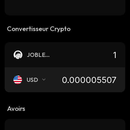
Convertisseur Crypto
JOBLESS
USD
Avoirs