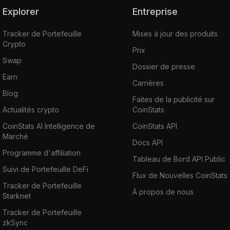
Explorer
Entreprise
Tracker de Portefeuille
Mises à jour des produits
Crypto
Prix
Swap
Dossier de presse
Earn
Carrières
Blog
Faites de la publicité sur
Actualités crypto
CoinStats
CoinStats AI Intelligence de
CoinStats API
Marché
Docs API
Programme d'affiliation
Tableau de Bord API Public
Suivi de Portefeuille DeFi
Flux de Nouvelles CoinStats
Tracker de Portefeuille
À propos de nous
Starknet
Tracker de Portefeuille
zkSync