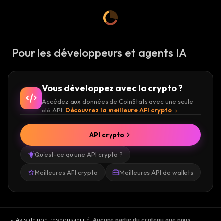
Pour les développeurs et agents IA
Vous développez avec la crypto ?
Accédez aux données de CoinStats avec une seule
clé API.
Découvrez la meilleure API crypto
API crypto
Qu'est-ce qu'une API crypto ?
Meilleures API crypto
Meilleures API de wallets
Avis de non-responsabilité
.
Aucune partie du contenu que nous