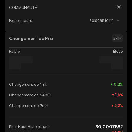
COMMUNAUTÉ
solscan.io
Explorateurs
Changement de Prix
24H
Faible
Élevé
0,2
%
Changement de 1h
1,4
%
Changement de 24h
5,2
%
Changement de 7d
$0,0007882
Plus Haut Historique