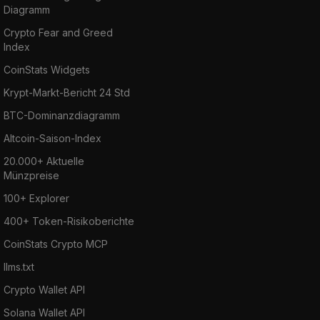
Diagramm
Crypto Fear and Greed
Index
CoinStats Widgets
Krypt-Markt-Bericht 24 Std
BTC-Dominanzdiagramm
Altcoin-Saison-Index
20.000+ Aktuelle
Münzpreise
100+ Explorer
400+ Token-Risikoberichte
CoinStats Crypto MCP
llms.txt
Crypto Wallet API
Solana Wallet API