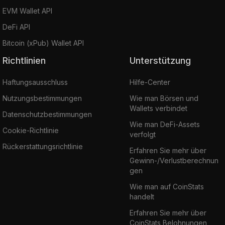
EVM Wallet API
DeFi API
Bitcoin (xPub) Wallet API
Richtlinien
Unterstützung
Haftungsausschluss
Hilfe-Center
Nutzungsbestimmungen
Wie man Börsen und
Wallets verbindet
Datenschutzbestimmungen
Wie man DeFi-Assets
Cookie-Richtlinie
verfolgt
Rückerstattungsrichtlinie
Erfahren Sie mehr über
Gewinn-/Verlustberechnun
gen
Wie man auf CoinStats
handelt
Erfahren Sie mehr über
CoinStats Belohnungen