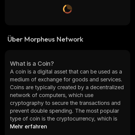
Über Morpheus Network
What is a Coin?
A coin is a digital asset that can be used as a
medium of exchange for goods and services.
Coins are typically created by a decentralized
network of computers, which use
cryptography to secure the transactions and
prevent double spending. The most popular
type of coin is the cryptocurrency, which is
based on blockchain technology.
Mehr erfahren
Cryptocurrencies such as Bitcoin, Ethereum,