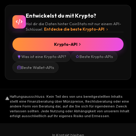
Entwickelst du mit Krypto?
Hol dir die Daten hinter CoinStats mit nur einem API-
Schlüssel.
Entdecke die beste Krypto-API
Krypto-API
Was ist eine Krypto-API?
Beste Krypto-APIs
Beste Wallet-APIs
Haftungsausschluss
.
Kein Teil des von uns bereitgestellten Inhalts
stellt eine Finanzberatung über Münzpreise, Rechtsberatung oder eine
andere Form von Beratung dar, auf die Sie sich für irgendeinen Zweck
verlassen sollten. Jede Nutzung oder Abhängigkeit von unserem Inhalt
erfolgt ausschließlich auf Ihr eigenes Risiko und Ermessen.
In Kontakt bleiben