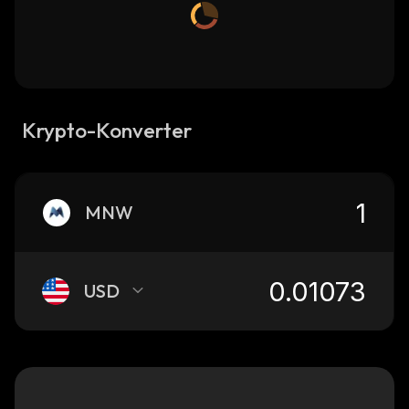
Krypto-Konverter
MNW
USD