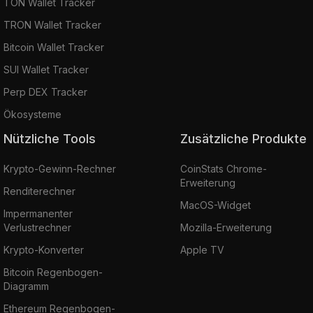
TON Wallet Tracker
TRON Wallet Tracker
Bitcoin Wallet Tracker
SUI Wallet Tracker
Perp DEX Tracker
Ökosysteme
Nützliche Tools
Zusätzliche Produkte
Krypto-Gewinn-Rechner
CoinStats Chrome-
Erweiterung
Renditerechner
MacOS-Widget
Impermanenter
Verlustrechner
Mozilla-Erweiterung
Krypto-Konverter
Apple TV
Bitcoin Regenbogen-
Diagramm
Ethereum Regenbogen-