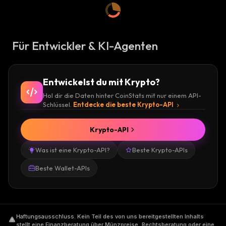
Für Entwickler & KI-Agenten
Entwickelst du mit Krypto?
Hol dir die Daten hinter CoinStats mit nur einem API-
Schlüssel.
Entdecke die beste Krypto-API
Krypto-API
Was ist eine Krypto-API?
Beste Krypto-APIs
Beste Wallet-APIs
Haftungsausschluss
.
Kein Teil des von uns bereitgestellten Inhalts
stellt eine Finanzberatung über Münzpreise, Rechtsberatung oder eine