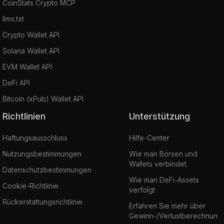
CoinStats Crypto MCP
llms.txt
Crypto Wallet API
Solana Wallet API
EVM Wallet API
DeFi API
Bitcoin (xPub) Wallet API
Richtlinien
Unterstützung
Haftungsausschluss
Hilfe-Center
Nutzungsbestimmungen
Wie man Börsen und
Wallets verbindet
Datenschutzbestimmungen
Wie man DeFi-Assets
Cookie-Richtlinie
verfolgt
Rückerstattungsrichtlinie
Erfahren Sie mehr über
Gewinn-/Verlustberechnun