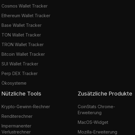
Cosmos Wallet Tracker
Ethereum Wallet Tracker
Base Wallet Tracker
TON Wallet Tracker
TRON Wallet Tracker
Bitcoin Wallet Tracker
SUI Wallet Tracker
Perp DEX Tracker
Ökosysteme
Nützliche Tools
Zusätzliche Produkte
Krypto-Gewinn-Rechner
CoinStats Chrome-
Erweiterung
Renditerechner
MacOS-Widget
Impermanenter
Verlustrechner
Mozilla-Erweiterung