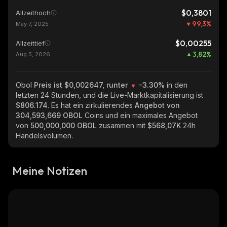
$0,3801
Allzeithoch
99,3
%
May 7, 2025
$0,00255
Allzeittief
3,82
%
Aug 5, 2026
Obol
Preis ist $0,002647, runter
-3.30%
in den
letzten 24 Stunden, und die Live-Marktkapitalisierung ist
$806.174
. Es hat ein zirkulierendes
Angebot von
304,593,669 OBOL
Coins und ein maximales Angebot
von
500,000,000 OBOL
zusammen mit
$568,07K
24h
Handelsvolumen.
Meine Notizen