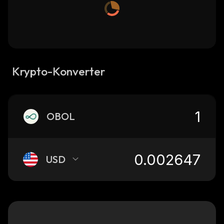
Krypto-Konverter
OBOL
USD