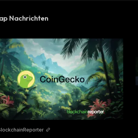
ap Nachrichten
BlockchainReporter