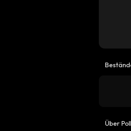
Beständ
Über Po