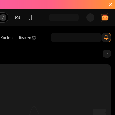
-Karten
Risiken 😱