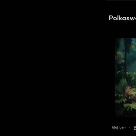
Polkasw
5M vor
•