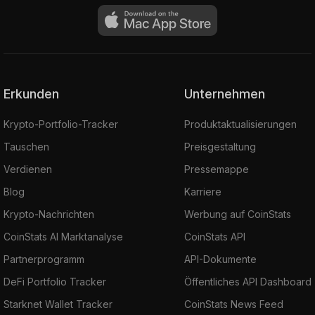
Erkunden
Unternehmen
Krypto-Portfolio-Tracker
Produktaktualisierungen
Tauschen
Preisgestaltung
Verdienen
Pressemappe
Blog
Karriere
Krypto-Nachrichten
Werbung auf CoinStats
CoinStats AI Marktanalyse
CoinStats API
Partnerprogramm
API-Dokumente
DeFi Portfolio Tracker
Öffentliches API Dashboard
Starknet Wallet Tracker
CoinStats News Feed