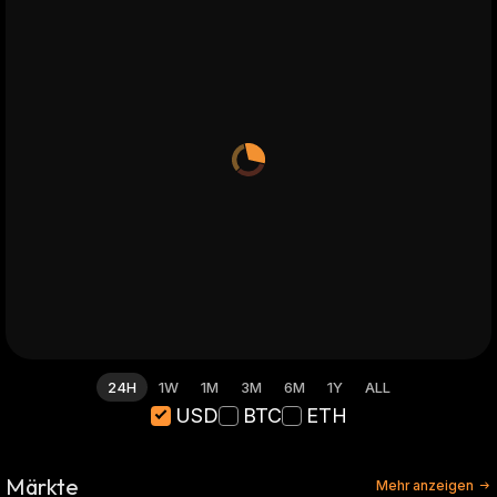
24H
1W
1M
3M
6M
1Y
ALL
USD
BTC
ETH
Märkte
Mehr anzeigen