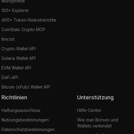
Münzpreise
100+ Explorer
400+ Token-Risikoberichte
CoinStats Crypto MCP
llms.txt
Crypto Wallet API
Solana Wallet API
EVM Wallet API
DeFi API
Bitcoin (xPub) Wallet API
Richtlinien
Unterstützung
Haftungsausschluss
Hilfe-Center
Nutzungsbestimmungen
Wie man Börsen und
Wallets verbindet
Datenschutzbestimmungen