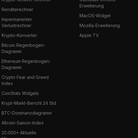
Erweiterung
Renditerechner
MacOS-Widget
Impermanenter
Verlustrechner
Mozilla-Erweiterung
Krypto-Konverter
Apple TV
Bitcoin Regenbogen-
Diagramm
Ethereum Regenbogen-
Diagramm
Crypto Fear and Greed
Index
CoinStats Widgets
Krypt-Markt-Bericht 24 Std
BTC-Dominanzdiagramm
Altcoin-Saison-Index
20.000+ Aktuelle