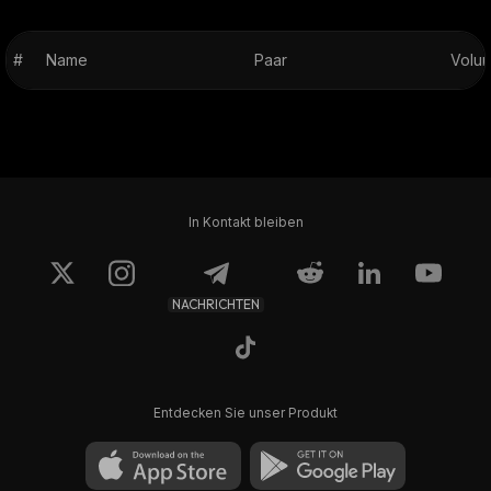
#
Name
Paar
Volum
In Kontakt bleiben
NACHRICHTEN
Entdecken Sie unser Produkt