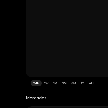
24H
1W
1M
3M
6M
1Y
ALL
Mercados