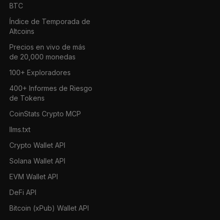
BTC
Índice de Temporada de
Altcoins
Precios en vivo de más
de 20,000 monedas
100+ Exploradores
400+ Informes de Riesgo
de Tokens
CoinStats Crypto MCP
llms.txt
Crypto Wallet API
Solana Wallet API
EVM Wallet API
DeFi API
Bitcoin (xPub) Wallet API