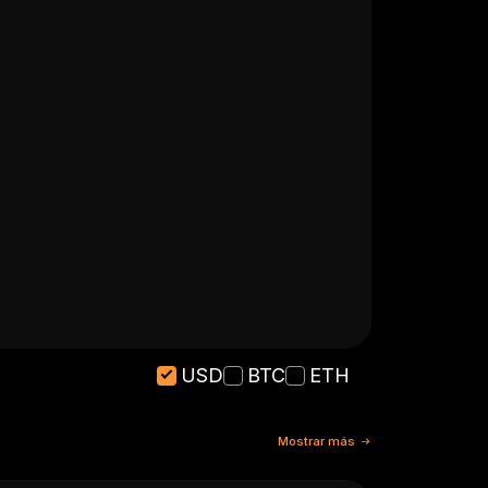
USD
BTC
ETH
Mostrar más