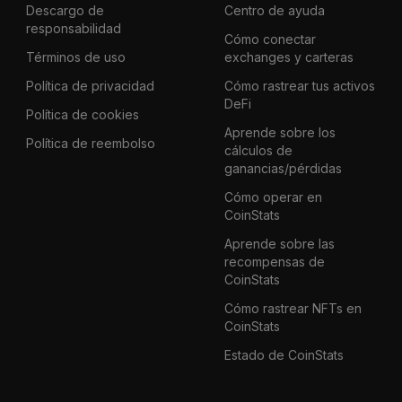
Descargo de
Centro de ayuda
responsabilidad
Cómo conectar
Términos de uso
exchanges y carteras
Política de privacidad
Cómo rastrear tus activos
DeFi
Política de cookies
Aprende sobre los
Política de reembolso
cálculos de
ganancias/pérdidas
Cómo operar en
CoinStats
Aprende sobre las
recompensas de
CoinStats
Cómo rastrear NFTs en
CoinStats
Estado de CoinStats