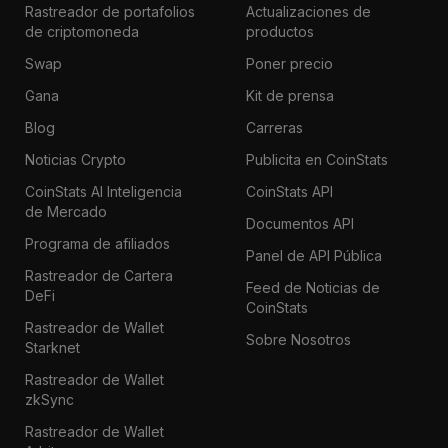
Rastreador de portafolios
Actualizaciones de
de criptomoneda
productos
Swap
Poner precio
Gana
Kit de prensa
Blog
Carreras
Noticias Crypto
Publicita en CoinStats
CoinStats AI Inteligencia
CoinStats API
de Mercado
Documentos API
Programa de afiliados
Panel de API Pública
Rastreador de Cartera
Feed de Noticias de
DeFi
CoinStats
Rastreador de Wallet
Sobre Nosotros
Starknet
Rastreador de Wallet
zkSync
Rastreador de Wallet