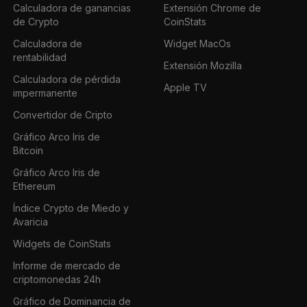
Calculadora de ganancias
Extensión Chrome de
de Crypto
CoinStats
Calculadora de
Widget MacOs
rentabilidad
Extensión Mozilla
Calculadora de pérdida
Apple TV
impermanente
Convertidor de Cripto
Gráfico Arco Iris de
Bitcoin
Gráfico Arco Iris de
Ethereum
Índice Crypto de Miedo y
Avaricia
Widgets de CoinStats
Informe de mercado de
criptomonedas 24h
Gráfico de Dominancia de