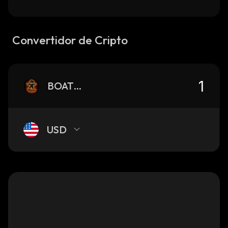
Convertidor de Cripto
BOATKID
USD