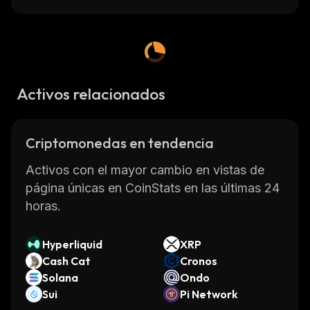
Activos relacionados
Criptomonedas en tendencia
Activos con el mayor cambio en vistas de
página únicas en CoinStats en las últimas 24
horas.
Hyperliquid
XRP
Cash Cat
Cronos
Solana
Ondo
Sui
Pi Network