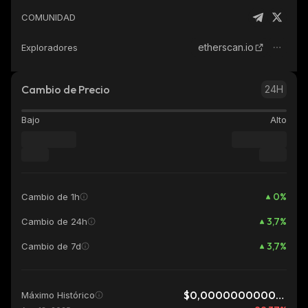
COMUNIDAD
etherscan.io
Exploradores
Cambio de Precio
24H
Bajo
Alto
0
%
Cambio de 1h
3,7
%
Cambio de 24h
3,7
%
Cambio de 7d
$0,000000000002
Máximo Histórico