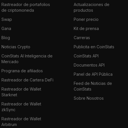
Rastreador de portafolios
Actualizaciones de
de criptomoneda
productos
Swap
Poner precio
Gana
Kit de prensa
Blog
Carreras
Noticias Crypto
Publicita en CoinStats
CoinStats AI Inteligencia de
CoinStats API
Mercado
Documentos API
Programa de afiliados
Panel de API Pública
Rastreador de Cartera DeFi
Feed de Noticias de
Rastreador de Wallet
CoinStats
Starknet
Sobre Nosotros
Rastreador de Wallet
zkSync
Rastreador de Wallet
Arbitrum