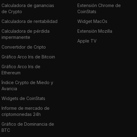
Calculadora de ganancias
Extensión Chrome de
de Crypto
CoinStats
Calculadora de rentabilidad
Widget MacOs
Calculadora de pérdida
Extensión Mozilla
impermanente
Apple TV
Convertidor de Cripto
Gráfico Arco Iris de Bitcoin
Gráfico Arco Iris de
Ethereum
Índice Crypto de Miedo y
Avaricia
Widgets de CoinStats
Informe de mercado de
criptomonedas 24h
Gráfico de Dominancia de
BTC