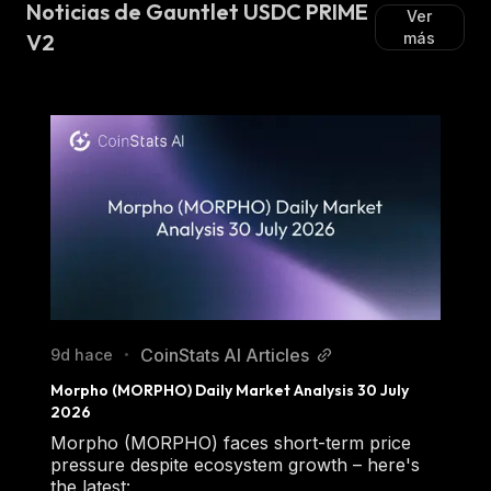
Noticias de Gauntlet USDC PRIME
Ver
V2
más
CoinStats AI Articles
9d hace
•
Morpho (MORPHO) Daily Market Analysis 30 July 
2026
Morpho (MORPHO) faces short-term price
pressure despite ecosystem growth – here's
the latest: