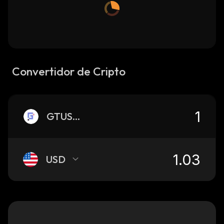
Convertidor de Cripto
GTUSDCP
USD