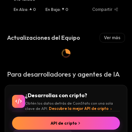
En Alza
:
0
En Baja
:
0
Compartir
Actualizaciones del Equipo
Ver más
Para desarrolladores y agentes de IA
¿Desarrollas con cripto?
Obtén los datos detrás de CoinStats con una sola
clave de API.
Descubre la mejor API de cripto
API de cripto