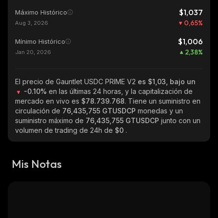
$1,037
Máximo Histórico
0,65
%
Aug 3, 2026
$1,006
Mínimo Histórico
2,38
%
Jan 20, 2026
El precio de Gauntlet USDC PRIME V2
es $1,03, bajo un
-0.10%
en las últimas 24 horas, y la capitalización de
mercado en vivo es
$78.739.768
. Tiene un suministro en
circulación de
76,435,755 GTUSDCP
monedas y un
suministro máximo de
76,435,755 GTUSDCP
junto con un
volumen de trading de 24h de
$0
.
Mis Notas