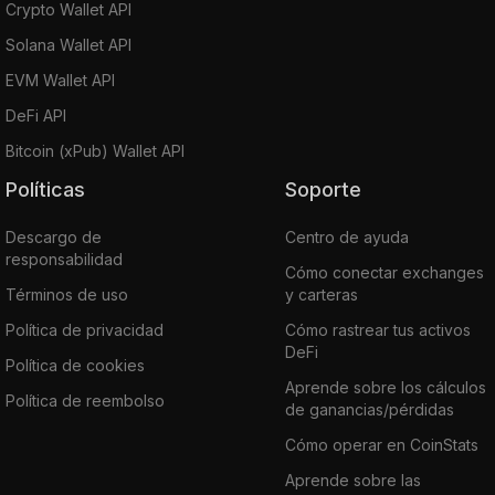
Crypto Wallet API
Solana Wallet API
EVM Wallet API
DeFi API
Bitcoin (xPub) Wallet API
Políticas
Soporte
Descargo de
Centro de ayuda
responsabilidad
Cómo conectar exchanges
Términos de uso
y carteras
Política de privacidad
Cómo rastrear tus activos
DeFi
Política de cookies
Aprende sobre los cálculos
Política de reembolso
de ganancias/pérdidas
Cómo operar en CoinStats
Aprende sobre las