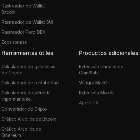
Rastreador de Wallet
Bitcoin
Rastreador de Wallet SUI
Rastreador Perp DEX
Ecosistemas
Herramientas útiles
Productos adicionales
Calculadora de ganancias
Extensión Chrome de
de Crypto
CoinStats
Calculadora de rentabilidad
Widget MacOs
Calculadora de pérdida
Extensión Mozilla
impermanente
Apple TV
Convertidor de Cripto
Gráfico Arco Iris de Bitcoin
Gráfico Arco Iris de
Ethereum