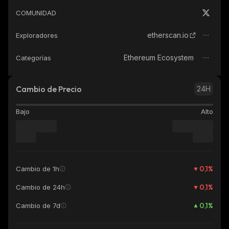
COMUNIDAD
etherscan.io
Exploradores
Ethereum Ecosystem
Categorías
Cambio de Precio
24H
Bajo
Alto
0,1
%
Cambio de 1h
0,1
%
Cambio de 24h
0,1
%
Cambio de 7d