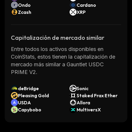
Ondo
Cardano
Zcash
XRP
Capitalización de mercado similar
Entre todos los activos disponibles en
CoinStats, estos tienen la capitalización de
mercado más similar a Gauntlet USDC
PRIME V2.
deBridge
Sonic
Pleasing Gold
Staked Frax Ether
USDA
Allora
Capybobo
MultiversX