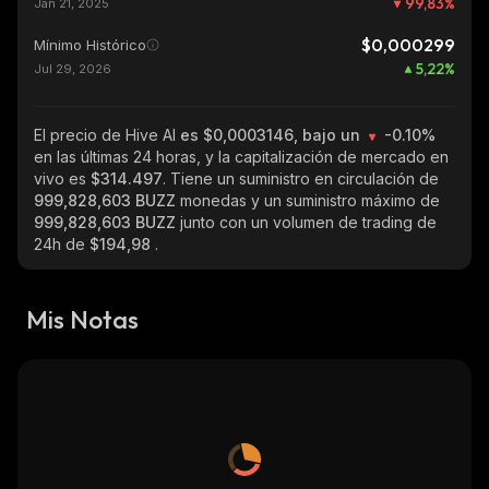
99,83
%
Jan 21, 2025
$0,000299
Mínimo Histórico
5,22
%
Jul 29, 2026
El precio de Hive AI
es $0,0003146, bajo un
-0.10%
en las últimas 24 horas, y la capitalización de mercado en
vivo es
$314.497
. Tiene un suministro en circulación de
999,828,603 BUZZ
monedas y un suministro máximo de
999,828,603 BUZZ
junto con un volumen de trading de
24h de
$194,98
.
Mis Notas