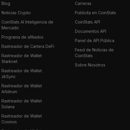
Blog
Carreras
Noticias Crypto
Publicita en CoinStats
CoinStats AI Inteligencia de
CoinStats API
Mercado
Documentos API
Programa de afiliados
Panel de API Pública
Rastreador de Cartera DeFi
Feed de Noticias de
Rastreador de Wallet
CoinStats
Starknet
Sobre Nosotros
Rastreador de Wallet
zkSync
Rastreador de Wallet
Arbitrum
Rastreador de Wallet
Solana
Rastreador de Wallet
Cosmos