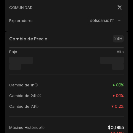
COMUNIDAD
solscan.io
Exploradores
Cambio de Precio
24H
Bajo
Alto
0,1
%
Cambio de 1h
0,1
%
Cambio de 24h
0,2
%
Cambio de 7d
$0,1855
Máximo Histórico