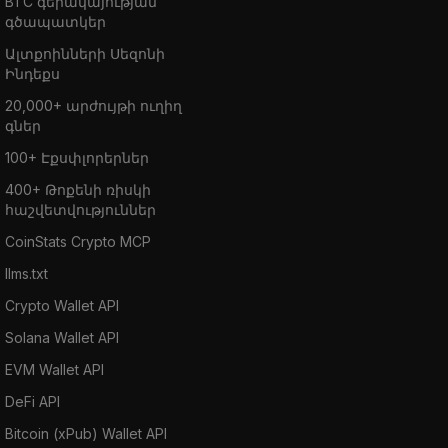
BTC գերակայության
գծապատկեր
Ալտքոինների Սեզոնի
Ինդեքս
20,000+ արժույթի ուղիղ
գներ
100+ Էքսփլորերներ
400+ Թոքենի ռիսկի
հաշվետվություններ
CoinStats Crypto MCP
llms.txt
Crypto Wallet API
Solana Wallet API
EVM Wallet API
DeFi API
Bitcoin (xPub) Wallet API