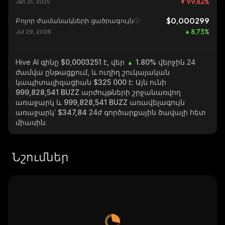
99,82
%
Jan 21, 2025
$0,000299
Բոլոր ժամանակների ցածրագույն
8,73
%
Jul 29, 2026
Hive AI
գինը $0,0003251 է, վեր
1.80%
վերջին 24
ժամվա ընթացքում, և ուղիղ շուկայական
կապիտալիզացիան
$325 000
է: Այն ունի
999,828,541 BUZZ
արժույթների շրջանառվող
առաջարկ և
999,828,541 BUZZ
առավելագույն
առաջարկ՝
$347,84
24ժ գործարքային ծավալի հետ
միասին:
Նշումներ