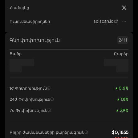
Համայնք
solscan.io
Ուսումնասիրողներ
Գնի փոփոխություն
24H
Ցածր
Բարձր
0,6
%
1ժ Փոփոխություն
1,8
%
24ժ Փոփոխություն
3,9
%
7օ Փոփոխություն
$0,1855
Բոլոր ժամանակների բարձրագույն