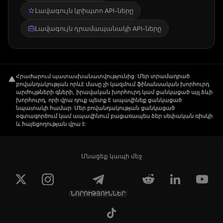
Լավագույն կրիպտո API-ները
Լավագույն դրամապանակի API-ները
Հրաժարում պատասխանատվությունից
.
Մեր տրամադրած
բովանդակության որևէ մասը չի կազմում ֆինանսական խորհուրդ
արժույթների գների, իրավական խորհուրդ կամ ցանկացած այլ ձևի
խորհուրդ, որի վրա դուք պետք է ապավինեք ցանկացած
նպատակի համար: Մեր բովանդակության ցանկացած
օգտագործում կամ ապավինում բացառապես ձեր սեփական ռիսկի
և հայեցողության վրա է:
Մնացեք կապի մեջ
ՆՈՐՈՒԹՅՈՒՆՆԵՐ