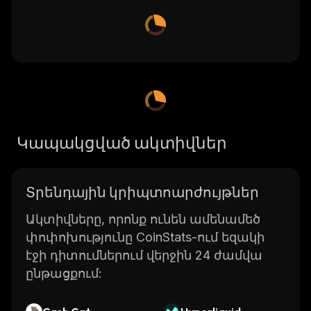
Կապակցված ակտիվներ
Տրենդային կրիպտոարժույթներ
Ակտիվները, որոնք ունեն ամենամեծ
փոփոխությունը CoinStats-ում եզակի
էջի դիտումներում վերջին 24 ժամվա
ընթացքում: