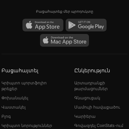
Բացահայտեք մեր պրոդուկտը
Բացահայտել
Ընկերություն
Կրիպտո պորտֆոլիո
Արտադրանքի
թրեքեր
թարմացումներ
Փոխանակել
Գնացուցակ
Վաստակել
Մամուլի հավաքածու
Բլոգ
Կարիերա
Կրիպտո նորություններ
Գովազդել CoinStats-ում