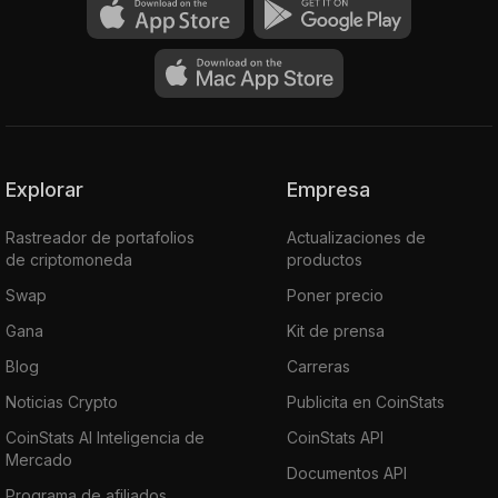
Explorar
Empresa
Rastreador de portafolios
Actualizaciones de
de criptomoneda
productos
Swap
Poner precio
Gana
Kit de prensa
Blog
Carreras
Noticias Crypto
Publicita en CoinStats
CoinStats AI Inteligencia de
CoinStats API
Mercado
Documentos API
Programa de afiliados