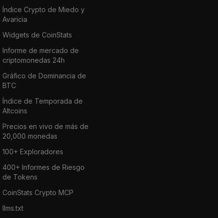
Índice Crypto de Miedo y
Avaricia
Widgets de CoinStats
Informe de mercado de
criptomonedas 24h
Gráfico de Dominancia de
BTC
Índice de Temporada de
Altcoins
Precios en vivo de más de
20,000 monedas
100+ Exploradores
400+ Informes de Riesgo
de Tokens
CoinStats Crypto MCP
llms.txt