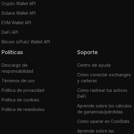
Crypto Wallet API
Solana Wallet API
EVM Wallet API
DeFi API
Bitcoin (xPub) Wallet API
Políticas
Soporte
Descargo de
Centro de ayuda
responsabilidad
Cómo conectar exchanges
Términos de uso
y carteras
Política de privacidad
Cómo rastrear tus activos
DeFi
Política de cookies
Aprende sobre los cálculos
Política de reembolso
de ganancias/pérdidas
Cómo operar en CoinStats
Aprende sobre las