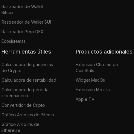
Rastreador de Wallet
Bitcoin
Rastreador de Wallet SUI
Rastreador Perp DEX
Ecosistemas
Herramientas útiles
Productos adicionales
Calculadora de ganancias
Extensión Chrome de
de Crypto
CoinStats
Calculadora de rentabilidad
Widget MacOs
Calculadora de pérdida
Extensión Mozilla
impermanente
Apple TV
Convertidor de Cripto
Gráfico Arco Iris de Bitcoin
Gráfico Arco Iris de
Ethereum