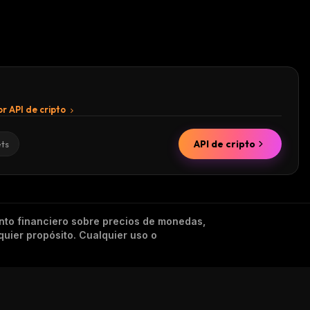
r API de cripto
API de cripto
ets
nto financiero sobre precios de monedas,
quier propósito. Cualquier uso o