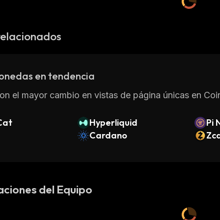
relacionados
onedas en tendencia
on el mayor cambio en vistas de página únicas en Coin
Cat
Hyperliquid
Pi 
Cardano
Zc
aciones del Equipo