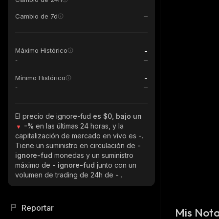
Cambio de 7d
-
Máximo Histórico
-
-
Mínimo Histórico
-
El precio de ignore-fud
es $0, bajo un
-%
en las últimas 24 horas, y la
capitalización de mercado en vivo es
-
.
Tiene un suministro en circulación de
-
ignore-fud
monedas y un suministro
máximo de
- ignore-fud
junto con un
volumen de trading de 24h de
-
.
Reportar
Mis Not