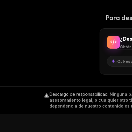
Para des
¿Des
Obtén 
¿Qué es 
Descargo de responsabilidad
.
Ninguna p
asesoramiento legal, o cualquier otro 
dependencia de nuestro contenido es ú