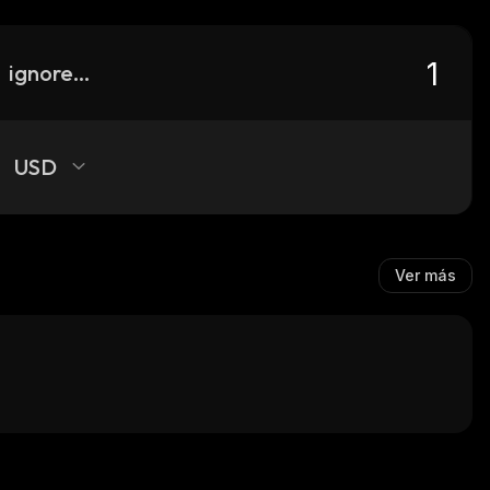
ignore-fud
USD
Ver más