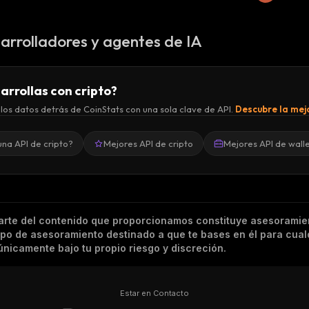
arrolladores y agentes de IA
arrollas con cripto?
los datos detrás de CoinStats con una sola clave de API.
Descubre la mejo
una API de cripto?
Mejores API de cripto
Mejores API de wall
arte del contenido que proporcionamos constituye asesoramie
tipo de asesoramiento destinado a que te bases en él para cual
nicamente bajo tu propio riesgo y discreción.
Estar en Contacto