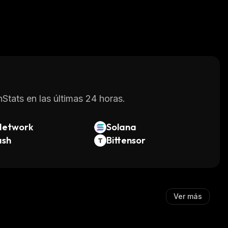
Stats en las últimas 24 horas.
Network
Solana
ash
Bittensor
Ver más