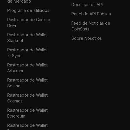
de Mercado
Documentos API
Programa de afiliados
Panel de API Pública
Rastreador de Cartera
Feed de Noticias de
DeFi
CoinStats
Rastreador de Wallet
Sobre Nosotros
Starknet
Rastreador de Wallet
zkSync
Rastreador de Wallet
Arbitrum
Rastreador de Wallet
Solana
Rastreador de Wallet
Cosmos
Rastreador de Wallet
Ethereum
Rastreador de Wallet