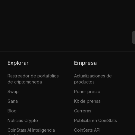
Explorar
Empresa
Rastreador de portafolios
Actualizaciones de
de criptomoneda
productos
Swap
Poner precio
Gana
Kit de prensa
Blog
Carreras
Noticias Crypto
Publicita en CoinStats
CoinStats AI Inteligencia
CoinStats API