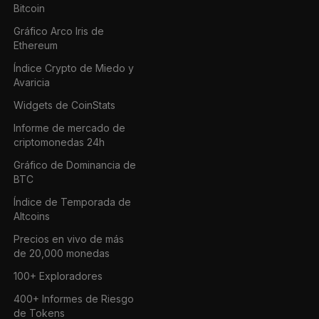
Bitcoin
Gráfico Arco Iris de
Ethereum
Índice Crypto de Miedo y
Avaricia
Widgets de CoinStats
Informe de mercado de
criptomonedas 24h
Gráfico de Dominancia de
BTC
Índice de Temporada de
Altcoins
Precios en vivo de más
de 20,000 monedas
100+ Exploradores
400+ Informes de Riesgo
de Tokens