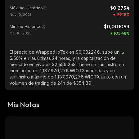
$0,2734
Máximo Histórico
99,18
%
Nov 10, 2021
$0,001093
Mínimo Histórico
105,48
%
Oct 10, 2025
El precio de Wrapped IoTex
es $0,002246, sube un
5.50%
en las últimas 24 horas, y la capitalización de
mercado en vivo es
$2.556.258
. Tiene un suministro en
circulación de
1,137,970,276 WIOTX
monedas y un
suministro máximo de
1,137,970,276 WIOTX
junto con un
volumen de trading de 24h de
$354,39
.
Mis Notas