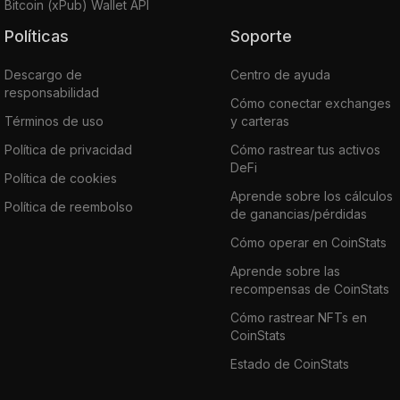
Bitcoin (xPub) Wallet API
Políticas
Soporte
Descargo de
Centro de ayuda
responsabilidad
Cómo conectar exchanges
Términos de uso
y carteras
Política de privacidad
Cómo rastrear tus activos
DeFi
Política de cookies
Aprende sobre los cálculos
Política de reembolso
de ganancias/pérdidas
Cómo operar en CoinStats
Aprende sobre las
recompensas de CoinStats
Cómo rastrear NFTs en
CoinStats
Estado de CoinStats