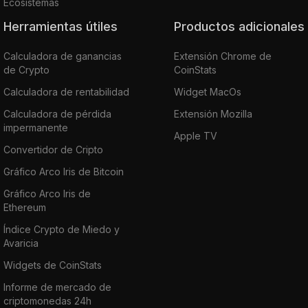
Ecosistemas
Herramientas útiles
Productos adicionales
Calculadora de ganancias
Extensión Chrome de
de Crypto
CoinStats
Calculadora de rentabilidad
Widget MacOs
Calculadora de pérdida
Extensión Mozilla
impermanente
Apple TV
Convertidor de Cripto
Gráfico Arco Iris de Bitcoin
Gráfico Arco Iris de
Ethereum
Índice Crypto de Miedo y
Avaricia
Widgets de CoinStats
Informe de mercado de
criptomonedas 24h