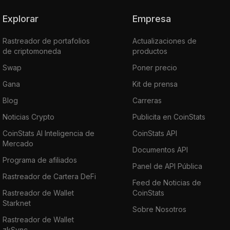
Explorar
Empresa
Rastreador de portafolios
Actualizaciones de
de criptomoneda
productos
Swap
Poner precio
Gana
Kit de prensa
Blog
Carreras
Noticias Crypto
Publicita en CoinStats
CoinStats AI Inteligencia de
CoinStats API
Mercado
Documentos API
Programa de afiliados
Panel de API Pública
Rastreador de Cartera DeFi
Feed de Noticias de
Rastreador de Wallet
CoinStats
Starknet
Sobre Nosotros
Rastreador de Wallet
zkSync