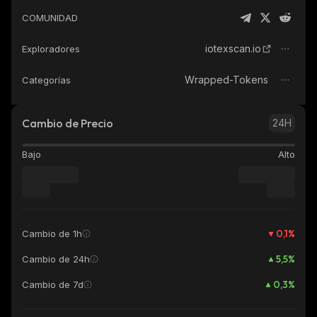
COMUNIDAD
iotexscan.io
Exploradores
Wrapped-Tokens
Categorías
Cambio de Precio
24H
Bajo
Alto
0,1
%
Cambio de 1h
5,5
%
Cambio de 24h
0,3
%
Cambio de 7d