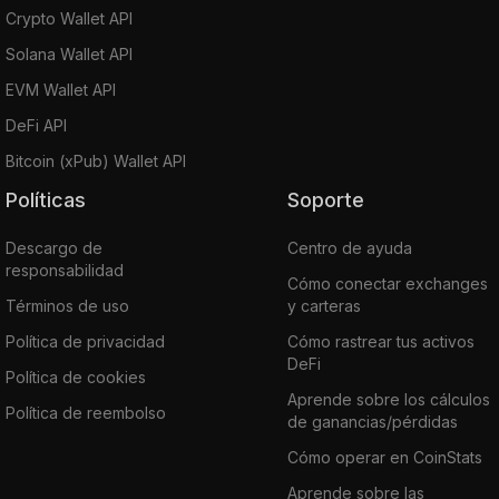
Crypto Wallet API
Solana Wallet API
EVM Wallet API
DeFi API
Bitcoin (xPub) Wallet API
Políticas
Soporte
Descargo de
Centro de ayuda
responsabilidad
Cómo conectar exchanges
Términos de uso
y carteras
Política de privacidad
Cómo rastrear tus activos
DeFi
Política de cookies
Aprende sobre los cálculos
Política de reembolso
de ganancias/pérdidas
Cómo operar en CoinStats
Aprende sobre las