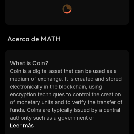
Acerca de MATH
What is Coin?
Coin is a digital asset that can be used as a
medium of exchange. It is created and stored
electronically in the blockchain, using
encryption techniques to control the creation
of monetary units and to verify the transfer of
funds. Coins are typically issued by a central
authority such as a government or
corporation, but they can also be created by
Leer más
individuals or groups. The most popular coins