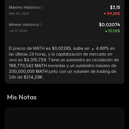
$3,15
Máximo Histórico
99,28
%
Mar 20, 2021
$0,02074
Mínimo Histórico
10,16
%
Jul 17, 2026
El precio de MATH
es $0,02285, sube un
4.60%
en
las últimas 24 horas, y la capitalización de mercado en
vivo es
$4.315.729
. Tiene un suministro en circulación de
188,770,542 MATH
monedas y un suministro máximo de
200,000,000 MATH
junto con un volumen de trading de
24h de
$214,29K
.
Mis Notas