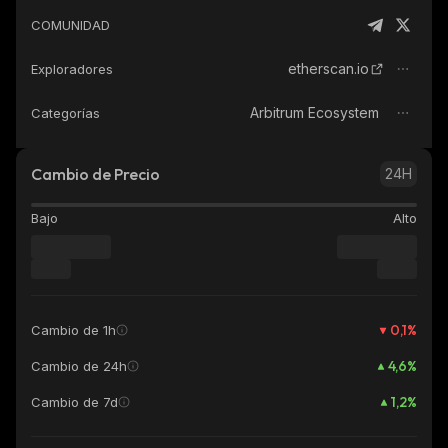
COMUNIDAD
etherscan.io
Exploradores
Arbitrum Ecosystem
Categorías
Cambio de Precio
24H
Bajo
Alto
0,1
%
Cambio de 1h
4,6
%
Cambio de 24h
1,2
%
Cambio de 7d