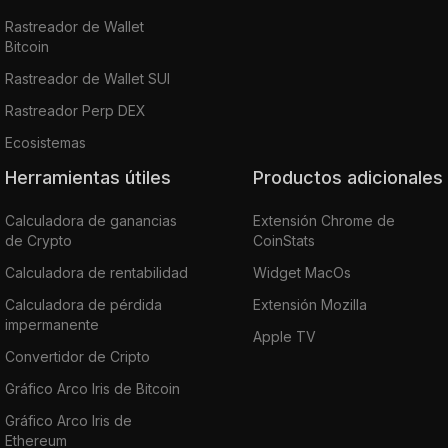
Rastreador de Wallet
Bitcoin
Rastreador de Wallet SUI
Rastreador Perp DEX
Ecosistemas
Herramientas útiles
Productos adicionales
Calculadora de ganancias
Extensión Chrome de
de Crypto
CoinStats
Calculadora de rentabilidad
Widget MacOs
Calculadora de pérdida
Extensión Mozilla
impermanente
Apple TV
Convertidor de Cripto
Gráfico Arco Iris de Bitcoin
Gráfico Arco Iris de
Ethereum