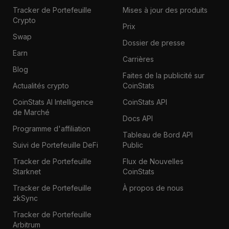
Tracker de Portefeuille
Mises à jour des produits
Crypto
Prix
Swap
Dossier de presse
Earn
Carrières
Blog
Faites de la publicité sur
Actualités crypto
CoinStats
CoinStats AI Intelligence
CoinStats API
de Marché
Docs API
Programme d'affiliation
Tableau de Bord API
Suivi de Portefeuille DeFi
Public
Tracker de Portefeuille
Flux de Nouvelles
Starknet
CoinStats
Tracker de Portefeuille
À propos de nous
zkSync
Tracker de Portefeuille
Arbitrum