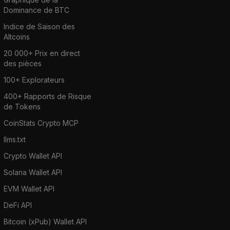
Dominance de BTC
Indice de Saison des
Altcoins
20 000+ Prix en direct
des pièces
100+ Explorateurs
400+ Rapports de Risque
de Tokens
CoinStats Crypto MCP
llms.txt
Crypto Wallet API
Solana Wallet API
EVM Wallet API
DeFi API
Bitcoin (xPub) Wallet API