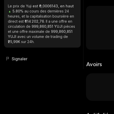
Le prix de Yuji
est ₹0,0006143, en haut
5.80%
au cours des dernières 24
heures, et la capitalisation boursière en
direct est
₹614 202,76
. Il a une offre en
circulation de
999,860,851 YUJI
pièces
et une offre maximale de
999,860,851
YUJI
avec un volume de trading de
₹25,99K
sur 24h.
Signaler
Avoirs