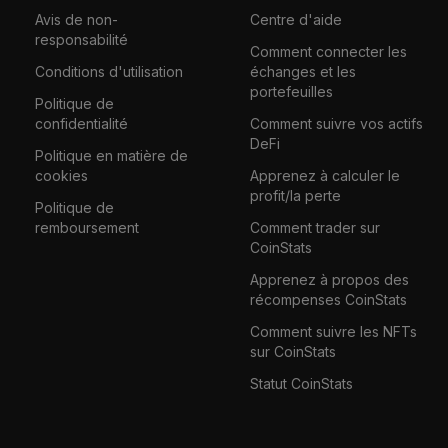
Avis de non-
Centre d'aide
responsabilité
Comment connecter les
Conditions d'utilisation
échanges et les
portefeuilles
Politique de
confidentialité
Comment suivre vos actifs
DeFi
Politique en matière de
cookies
Apprenez à calculer le
profit/la perte
Politique de
remboursement
Comment trader sur
CoinStats
Apprenez à propos des
récompenses CoinStats
Comment suivre les NFTs
sur CoinStats
Statut CoinStats