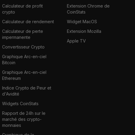
Calculateur de profit
Extension Chrome de
crypto
CoinStats
Calculateur de rendement
Widget MacOS
Calculateur de perte
Extension Mozilla
impermanente
Apple TV
Convertisseur Crypto
Graphique Arc-en-ciel
Bitcoin
Graphique Arc-en-ciel
Ethereum
Indice Crypto de Peur et
d'Avidité
Widgets CoinStats
Rapport de 24h sur le
marché des crypto-
monnaies
Graphique de la