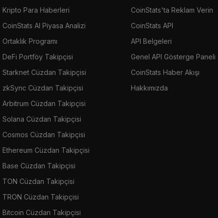
Kripto Para Haberleri
CoinStats'ta Reklam Verin
CoinStats AI Piyasa Analizi
CoinStats API
Ortaklık Programı
API Belgeleri
DeFi Portföy Takipçisi
Genel API Gösterge Paneli
Starknet Cüzdan Takipçisi
CoinStats Haber Akışı
zkSync Cüzdan Takipçisi
Hakkımızda
Arbitrum Cüzdan Takipçisi
Solana Cüzdan Takipçisi
Cosmos Cüzdan Takipçisi
Ethereum Cüzdan Takipçisi
Base Cüzdan Takipçisi
TON Cüzdan Takipçisi
TRON Cüzdan Takipçisi
Bitcoin Cüzdan Takipçisi