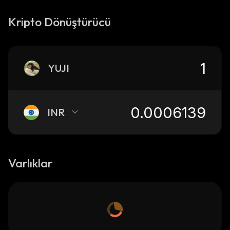
Kripto Dönüştürücü
YUJI
INR
Varlıklar