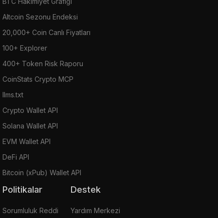
BTC Hakimiyet Grafiği
Altcoin Sezonu Endeksi
20,000+ Coin Canlı Fiyatları
100+ Explorer
400+ Token Risk Raporu
CoinStats Crypto MCP
llms.txt
Crypto Wallet API
Solana Wallet API
EVM Wallet API
DeFi API
Bitcoin (xPub) Wallet API
Politikalar
Destek
Sorumluluk Reddi
Yardım Merkezi