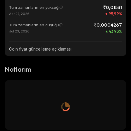
₹0,01531
Tüm zamanların en yükseği
95,99
%
Apr 27, 2026
₹0,0004267
Tüm zamanların en düşüğü
43,93
%
Jul 23, 2026
Coin fiyat güncelleme açıklaması
Notlarım