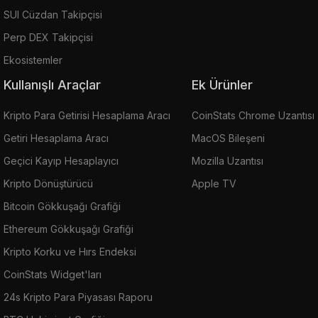
SUI Cüzdan Takipçisi
Perp DEX Takipçisi
Ekosistemler
Kullanışlı Araçlar
Ek Ürünler
Kripto Para Getirisi Hesaplama Aracı
CoinStats Chrome Uzantısı
Getiri Hesaplama Aracı
MacOS Bileşeni
Geçici Kayıp Hesaplayıcı
Mozilla Uzantısı
Kripto Dönüştürücü
Apple TV
Bitcoin Gökkuşağı Grafiği
Ethereum Gökkuşağı Grafiği
Kripto Korku ve Hırs Endeksi
CoinStats Widget'ları
24s Kripto Para Piyasası Raporu