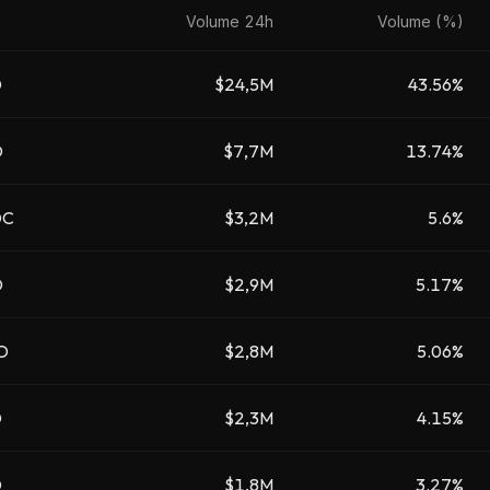
Volume 24h
Volume (%)
D
$24,5M
43.56%
D
$7,7M
13.74%
DC
$3,2M
5.6%
D
$2,9M
5.17%
D
$2,8M
5.06%
D
$2,3M
4.15%
D
$1,8M
3.27%