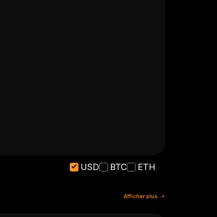
USD
BTC
ETH
Afficher plus