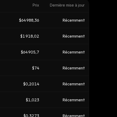
Prix
Dernière mise à jour
$64 988,36
Récemment
$1 918,02
Récemment
$64 905,7
Récemment
$74
Récemment
$0,2014
Récemment
$1,023
Récemment
$0,3273
Récemment