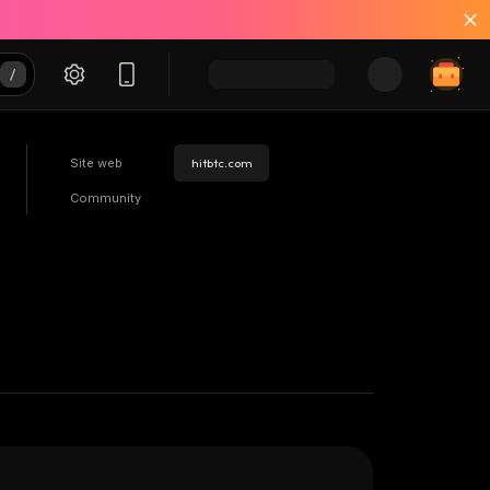
Site web
hitbtc.com
Community