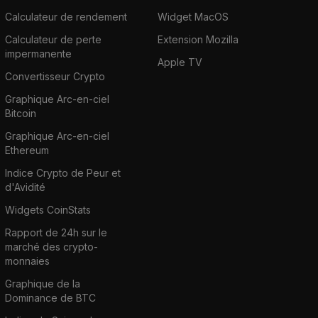
Calculateur de rendement
Widget MacOS
Calculateur de perte
Extension Mozilla
impermanente
Apple TV
Convertisseur Crypto
Graphique Arc-en-ciel
Bitcoin
Graphique Arc-en-ciel
Ethereum
Indice Crypto de Peur et
d'Avidité
Widgets CoinStats
Rapport de 24h sur le
marché des crypto-
monnaies
Graphique de la
Dominance de BTC