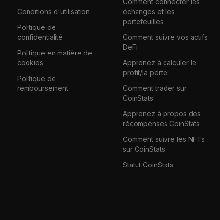
Comment connecter les
Conditions d'utilisation
échanges et les
portefeuilles
Politique de
confidentialité
Comment suivre vos actifs
DeFi
Politique en matière de
cookies
Apprenez à calculer le
profit/la perte
Politique de
remboursement
Comment trader sur
CoinStats
Apprenez à propos des
récompenses CoinStats
Comment suivre les NFTs
sur CoinStats
Statut CoinStats