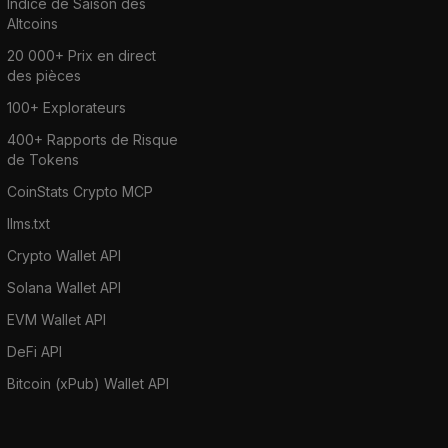
Indice de Saison des
Altcoins
20 000+ Prix en direct
des pièces
100+ Explorateurs
400+ Rapports de Risque
de Tokens
CoinStats Crypto MCP
llms.txt
Crypto Wallet API
Solana Wallet API
EVM Wallet API
DeFi API
Bitcoin (xPub) Wallet API