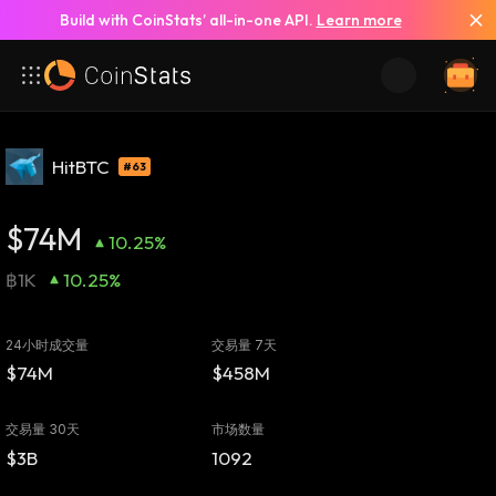
Build with CoinStats’ all-in-one API.
Learn more
HitBTC
#63
$74M
10.25%
฿1K
10.25%
24小时成交量
交易量 7天
$74M
$458M
交易量 30天
市场数量
$3B
1092