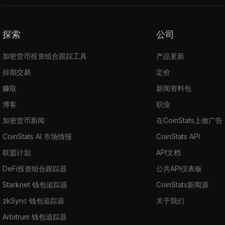
探索
公司
加密货币投资组合跟踪工具
产品更新
掉期交易
定价
赚取
新闻资料包
博客
职业
加密货币新闻
在CoinStats上做广告
CoinStats AI 市场情报
CoinStats API
联盟计划
API文档
DeFi投资组合跟踪器
公共API仪表板
Starknet 钱包追踪器
CoinStats新闻源
zkSync 钱包追踪器
关于我们
Arbitrum 钱包追踪器