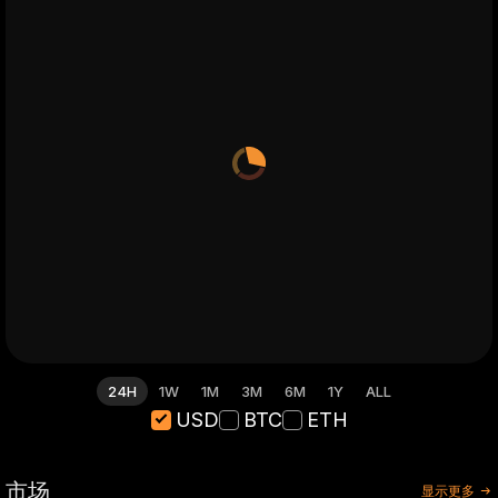
24H
1W
1M
3M
6M
1Y
ALL
USD
BTC
ETH
市场
显示更多