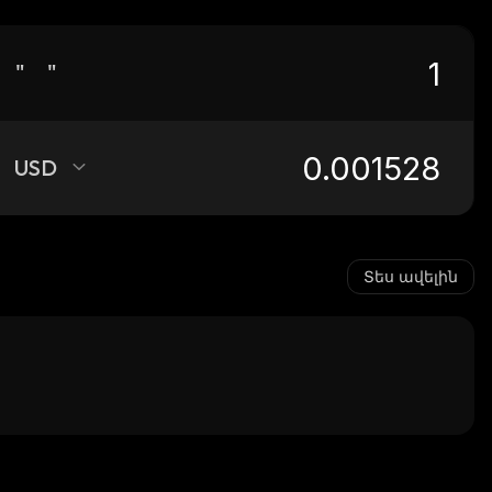
" "
USD
Տես ավելին