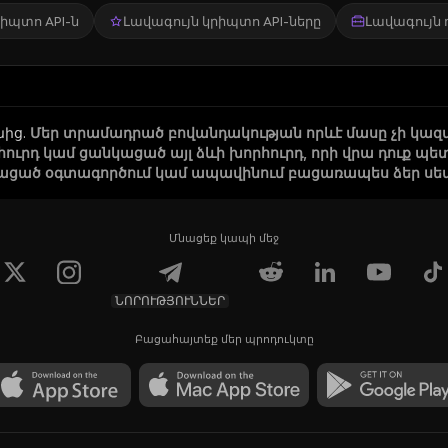
կրիպտո API-ն
Լավագույն կրիպտո API-ները
Լավագույն
նից
.
Մեր տրամադրած բովանդակության որևէ մասը չի կազ
րհուրդ կամ ցանկացած այլ ձևի խորհուրդ, որի վրա դուք
ացած օգտագործում կամ ապավինում բացառապես ձեր սեփա
Մնացեք կապի մեջ
ՆՈՐՈՒԹՅՈՒՆՆԵՐ
Բացահայտեք մեր պրոդուկտը