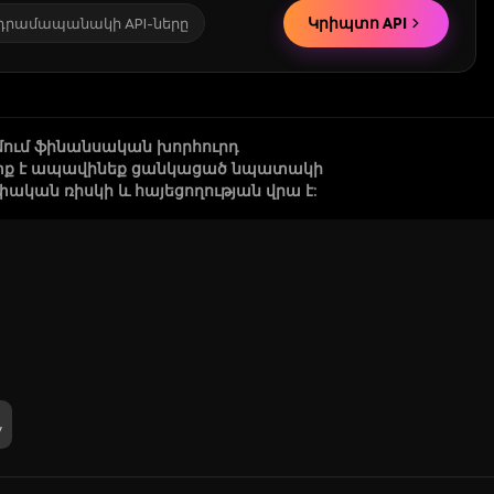
Կրիպտո API
 դրամապանակի API-ները
մում ֆինանսական խորհուրդ
 պետք է ապավինեք ցանկացած նպատակի
կան ռիսկի և հայեցողության վրա է: