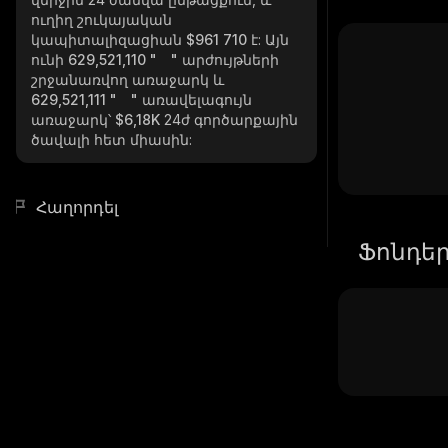
ուղիղ շուկայական
կապիտալիզացիան
$961 710
է: Այն
ունի
629,521,110 " "
արժույթների
շրջանառվող առաջարկ և
629,521,111 " "
առավելագույն
առաջարկ՝
$6,18K
24ժ գործարքային
ծավալի հետ միասին:
Հաղորդել
Ֆոնդե