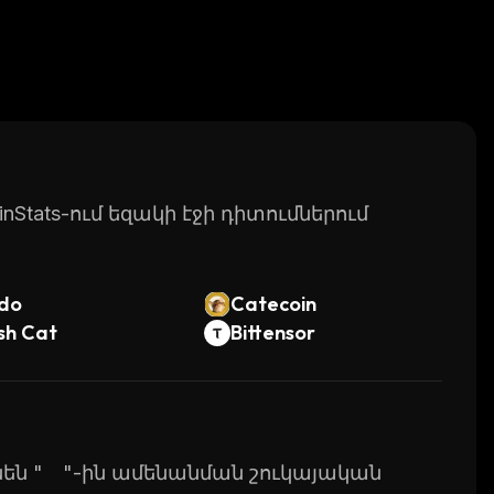
Stats-ում եզակի էջի դիտումներում
do
Catecoin
sh Cat
Bittensor
ունեն " "-ին ամենանման շուկայական