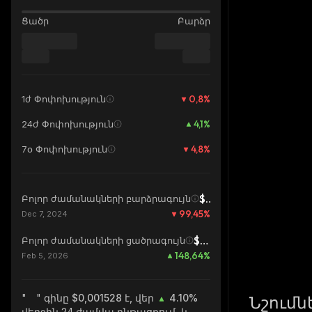
Ցածր
Բարձր
0,8
%
1ժ Փոփոխություն
4,1
%
24ժ Փոփոխություն
4,8
%
7օ Փոփոխություն
$0,2767
Բոլոր ժամանակների բարձրագույն
99,45
%
Dec 7, 2024
$0,0006144
Բոլոր ժամանակների ցածրագույն
148,64
%
Feb 5, 2026
" "
գինը $0,001528 է, վեր
4.10%
Նշումն
վերջին 24 ժամվա ընթացքում, և