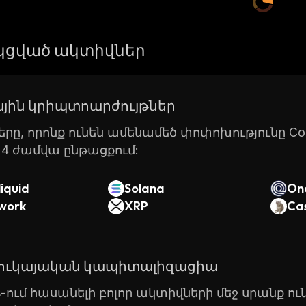
ցված ակտիվներ
յին կրիպտոարժույթներ
րը, որոնք ունեն ամենամեծ փոփոխությունը Coin
24 ժամվա ընթացքում:
iquid
Solana
On
twork
XRP
Ca
շուկայական կապիտալիզացիա
ts-ում հասանելի բոլոր ակտիվների մեջ սրանք 